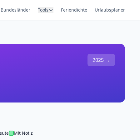
Bundesländer
Tools
Feriendichte
Urlaubsplaner
2025 →
eute
Mit Notiz