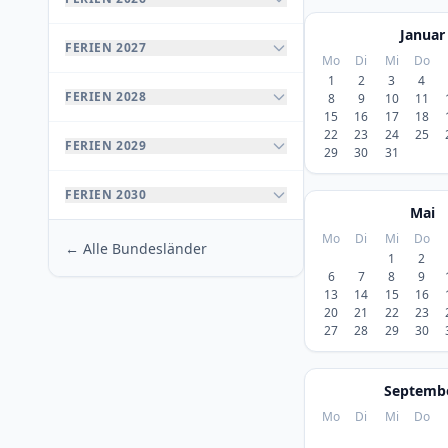
Januar
FERIEN 2027
Mo
Di
Mi
Do
1
2
3
4
FERIEN 2028
8
9
10
11
15
16
17
18
22
23
24
25
FERIEN 2029
29
30
31
FERIEN 2030
Mai
Mo
Di
Mi
Do
← Alle Bundesländer
1
2
6
7
8
9
13
14
15
16
20
21
22
23
27
28
29
30
Septemb
Mo
Di
Mi
Do