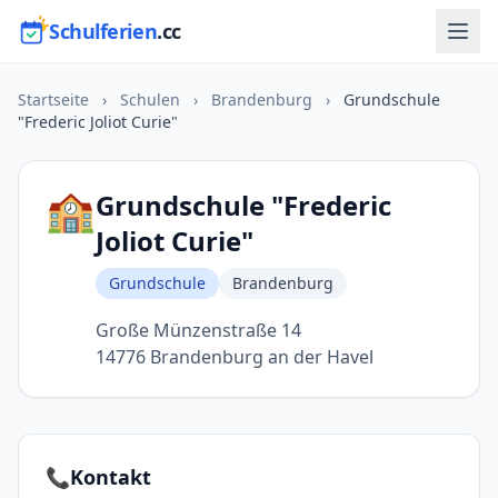
Schulferien
.cc
Startseite
›
Schulen
›
Brandenburg
›
Grundschule
"Frederic Joliot Curie"
🏫
Grundschule "Frederic
Joliot Curie"
Grundschule
Brandenburg
Große Münzenstraße 14
14776 Brandenburg an der Havel
📞
Kontakt