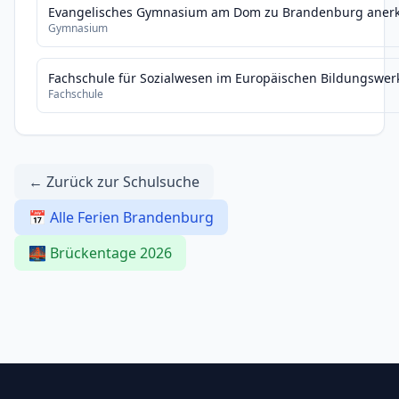
Evangelisches Gymnasium am Dom zu Brandenburg anerk
Gymnasium
Fachschule für Sozialwesen im Europäischen Bildungswer
Fachschule
← Zurück zur Schulsuche
📅 Alle Ferien Brandenburg
🌉 Brückentage 2026