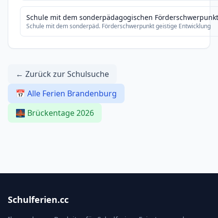
Schule mit dem sonderpädagogischen Förderschwerpunkt 
Schule mit dem sonderpäd. Förderschwerpunkt geistige Entwicklung
← Zurück zur Schulsuche
📅 Alle Ferien Brandenburg
🌉 Brückentage 2026
Schulferien.cc