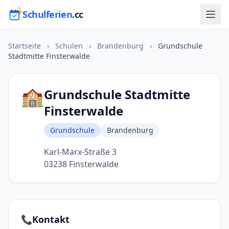
Schulferien
.cc
Startseite
›
Schulen
›
Brandenburg
›
Grundschule
Stadtmitte Finsterwalde
🏫
Grundschule Stadtmitte
Finsterwalde
Grundschule
Brandenburg
Karl-Marx-Straße 3
03238 Finsterwalde
📞
Kontakt