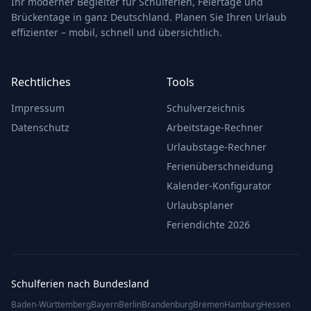
Ihr moderner Begleiter für Schulferien, Feiertage und
Brückentage in ganz Deutschland. Planen Sie Ihren Urlaub
effizienter – mobil, schnell und übersichtlich.
Rechtliches
Tools
Impressum
Schulverzeichnis
Datenschutz
Arbeitstage-Rechner
Urlaubstage-Rechner
Ferienüberschneidung
Kalender-Konfigurator
Urlaubsplaner
Feriendichte 2026
Schulferien nach Bundesland
Baden-Württemberg
Bayern
Berlin
Brandenburg
Bremen
Hamburg
Hessen