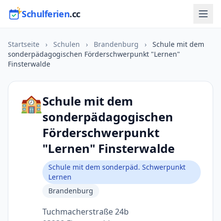
Schulferien
.cc
Startseite
›
Schulen
›
Brandenburg
›
Schule mit dem
sonderpädagogischen Förderschwerpunkt "Lernen"
Finsterwalde
🏫
Schule mit dem
sonderpädagogischen
Förderschwerpunkt
"Lernen" Finsterwalde
Schule mit dem sonderpäd. Schwerpunkt
Lernen
Brandenburg
Tuchmacherstraße 24b