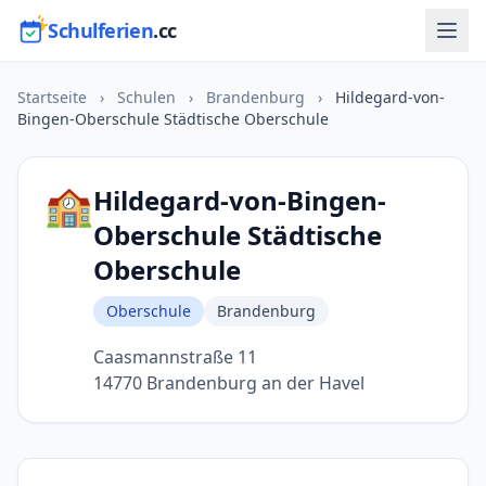
Schulferien
.cc
Startseite
›
Schulen
›
Brandenburg
›
Hildegard-von-
Bingen-Oberschule Städtische Oberschule
🏫
Hildegard-von-Bingen-
Oberschule Städtische
Oberschule
Oberschule
Brandenburg
Caasmannstraße 11
14770 Brandenburg an der Havel