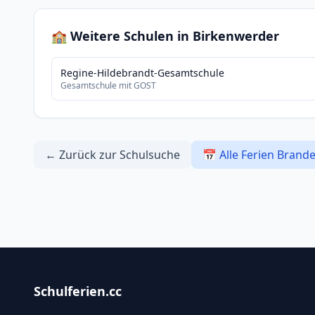
🏫 Weitere Schulen in Birkenwerder
Regine-Hildebrandt-Gesamtschule
Gesamtschule mit GOST
← Zurück zur Schulsuche
📅 Alle Ferien Brand
Schulferien.cc