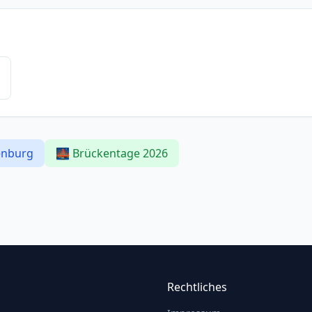
enburg
🌉 Brückentage 2026
Rechtliches