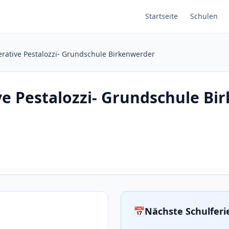
Startseite
Schulen
erative Pestalozzi- Grundschule Birkenwerder
ve Pestalozzi- Grundschule B
📅
Nächste Schulfer