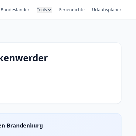
Bundesländer
Tools
Feriendichte
Urlaubsplaner
irkenwerder
ien Brandenburg