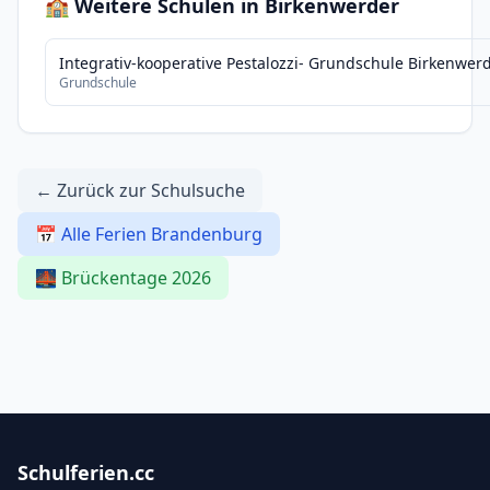
🏫 Weitere Schulen in Birkenwerder
Integrativ-kooperative Pestalozzi- Grundschule Birkenwer
Grundschule
← Zurück zur Schulsuche
📅 Alle Ferien Brandenburg
🌉 Brückentage 2026
Schulferien.cc