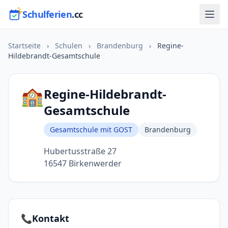
Schulferien
.cc
Startseite
›
Schulen
›
Brandenburg
›
Regine-
Hildebrandt-Gesamtschule
🏫
Regine-Hildebrandt-
Gesamtschule
Gesamtschule mit GOST
Brandenburg
Hubertusstraße 27
16547 Birkenwerder
📞
Kontakt