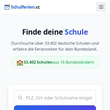
Schulferien
.cc
Finde deine
Schule
Durchsuche über 33.402 deutsche Schulen und
erfahre die Ferienzeiten für dein Bundesland.
🏫
33.402 Schulen
aus 16 Bundesländern
Schule, Ort oder Postleitzahl suchen