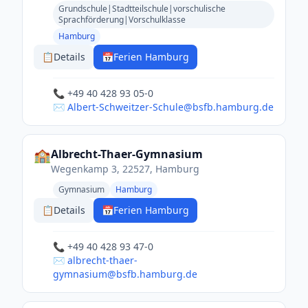
Grundschule|Stadtteilschule|vorschulische
Sprachförderung|Vorschulklasse
Hamburg
📋
Details
📅
Ferien Hamburg
📞 +49 40 428 93 05-0
✉️ Albert-Schweitzer-Schule@bsfb.hamburg.de
🏫
Albrecht-Thaer-Gymnasium
Wegenkamp 3, 22527, Hamburg
Gymnasium
Hamburg
📋
Details
📅
Ferien Hamburg
📞 +49 40 428 93 47-0
✉️ albrecht-thaer-
gymnasium@bsfb.hamburg.de