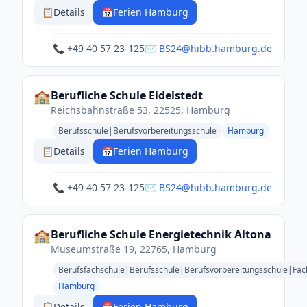
📋
Details
📅
Ferien Hamburg
📞 +49 40 57 23-125
✉️ BS24@hibb.hamburg.de
🏫
Berufliche Schule Eidelstedt
Reichsbahnstraße 53, 22525, Hamburg
Berufsschule|Berufsvorbereitungsschule
Hamburg
📋
Details
📅
Ferien Hamburg
📞 +49 40 57 23-125
✉️ BS24@hibb.hamburg.de
🏫
Berufliche Schule Energietechnik Altona
Museumstraße 19, 22765, Hamburg
Berufsfachschule|Berufsschule|Berufsvorbereitungsschule|Fa
Hamburg
📋
Details
📅
Ferien Hamburg