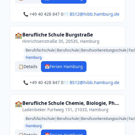
📞 +49 40 428 847 0
✉️ BS12@hibb.hamburg.de
🏫
Berufliche Schule Burgstraße
Hinrichsenstraße 35, 20535, Hamburg
Berufsfachschule|Berufsschule|Berufsvorbereitungsschule|Fac
Hamburg
📋
Details
📅
Ferien Hamburg
📞 +49 40 428 847 0
✉️ BS12@hibb.hamburg.de
🏫
Berufliche Schule Chemie, Biologie, Pharmazie, Agrarwirtschaft
Ladenbeker Furtweg 151, 21033, Hamburg
Berufsfachschule|Berufsschule|Berufsvorbereitungsschule|Fa
Hamburg
📋
Details
📅
Ferien Hamburg