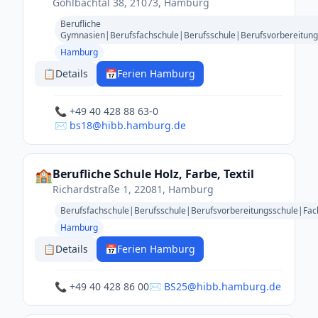
Göhlbachtal 38, 21073, Hamburg
Berufliche
Gymnasien|Berufsfachschule|Berufsschule|Berufsvorbereitung
Hamburg
📋
Details
📅
Ferien Hamburg
📞 +49 40 428 88 63-0
✉️ bs18@hibb.hamburg.de
🏫
Berufliche Schule Holz, Farbe, Textil
Richardstraße 1, 22081, Hamburg
Berufsfachschule|Berufsschule|Berufsvorbereitungsschule|Fa
Hamburg
📋
Details
📅
Ferien Hamburg
📞 +49 40 428 86 00
✉️ BS25@hibb.hamburg.de