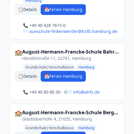
Hamburg
📋
Details
📅
Ferien Hamburg
📞 +49 40 428 7615-0
✉️ aueschule-finkenwerder@bsfb.hamburg.de
🏫
August-Hermann-Francke-Schule Bahrenfeld
Händelstraße 11, 22761, Hamburg
Grundschule|Vorschulklasse
Hamburg
📋
Details
📅
Ferien Hamburg
📞 +49 40 80 80 30 - 0
✉️ info@ahfs.de
🏫
August-Hermann-Francke-Schule Bergedorf
Glasbläserhöfe 4, 21035, Hamburg
Grundschule|Vorschulklasse
Hamburg