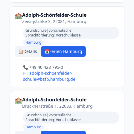
🏫
Adolph-Schönfelder-Schule
Zeisigstraße 3, 22081, Hamburg
Grundschule|vorschulische
Sprachförderung|Vorschulklasse
Hamburg
📋
Details
📅
Ferien Hamburg
📞 +49 40 428 795-0
✉️ adolph-schoenfelder-
schule@bsfb.hamburg.de
🏫
Adolph-Schönfelder-Schule
Brucknerstraße 1, 22083, Hamburg
Grundschule|vorschulische
Sprachförderung|Vorschulklasse
Hamburg