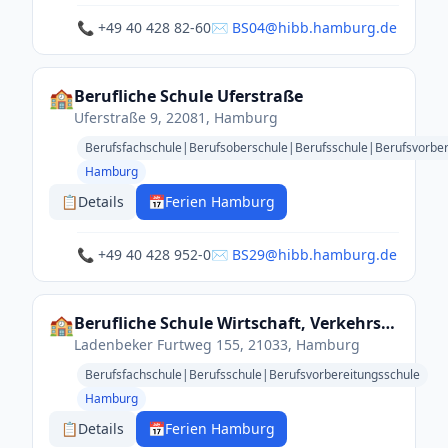
📞 +49 40 428 82-60
✉️ BS04@hibb.hamburg.de
🏫
Berufliche Schule Uferstraße
Uferstraße 9, 22081, Hamburg
Berufsfachschule|Berufsoberschule|Berufsschule|Berufsvorbe
Hamburg
📋
Details
📅
Ferien Hamburg
📞 +49 40 428 952-0
✉️ BS29@hibb.hamburg.de
🏫
Berufliche Schule Wirtschaft, Verkehrstechnik und Berufsvorbereitung – Bergedorf
Ladenbeker Furtweg 155, 21033, Hamburg
Berufsfachschule|Berufsschule|Berufsvorbereitungsschule
Hamburg
📋
Details
📅
Ferien Hamburg