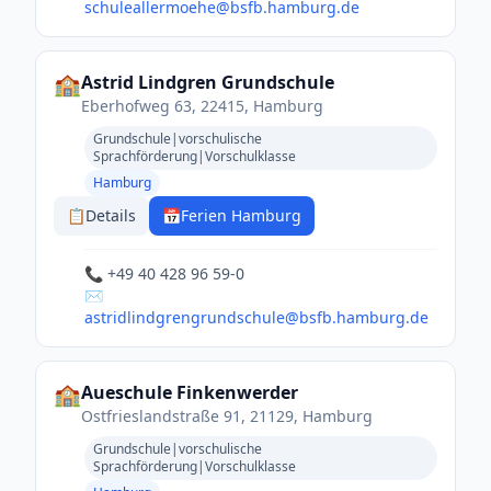
schuleallermoehe@bsfb.hamburg.de
🏫
Astrid Lindgren Grundschule
Eberhofweg 63, 22415, Hamburg
Grundschule|vorschulische
Sprachförderung|Vorschulklasse
Hamburg
📋
Details
📅
Ferien Hamburg
📞 +49 40 428 96 59-0
✉️
astridlindgrengrundschule@bsfb.hamburg.de
🏫
Aueschule Finkenwerder
Ostfrieslandstraße 91, 21129, Hamburg
Grundschule|vorschulische
Sprachförderung|Vorschulklasse