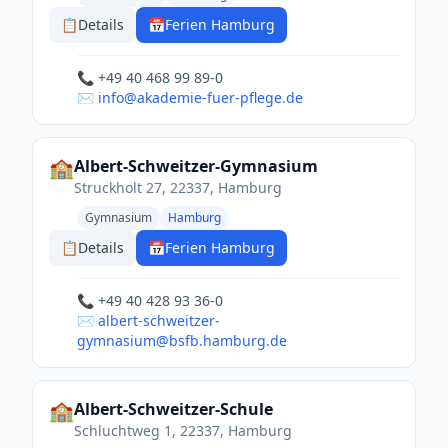
📋
Details
📅
Ferien Hamburg
📞 +49 40 468 99 89-0
✉️ info@akademie-fuer-pflege.de
🏫
Albert-Schweitzer-Gymnasium
Struckholt 27, 22337, Hamburg
Gymnasium
Hamburg
📋
Details
📅
Ferien Hamburg
📞 +49 40 428 93 36-0
✉️ albert-schweitzer-
gymnasium@bsfb.hamburg.de
🏫
Albert-Schweitzer-Schule
Schluchtweg 1, 22337, Hamburg