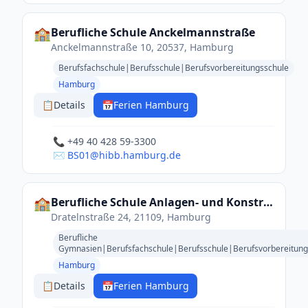
🏫
Berufliche Schule Anckelmannstraße
Anckelmannstraße 10, 20537, Hamburg
Berufsfachschule|Berufsschule|Berufsvorbereitungsschule
Hamburg
📋
Details
📅
Ferien Hamburg
📞 +49 40 428 59-3300
✉️ BS01@hibb.hamburg.de
🏫
Berufliche Schule Anlagen- und Konstruktionstechnik am Inselpark
Dratelnstraße 24, 21109, Hamburg
Berufliche
Gymnasien|Berufsfachschule|Berufsschule|Berufsvorbereitung
Hamburg
📋
Details
📅
Ferien Hamburg