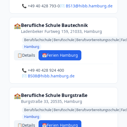
📞 +49 40 428 793-0
✉️ BS13@hibb.hamburg.de
🏫
Berufliche Schule Bautechnik
Ladenbeker Furtweg 159, 21033, Hamburg
Berufsfachschule|Berufsschule|Berufsvorbereitungsschule|Fa
Hamburg
📋
Details
📅
Ferien Hamburg
📞 +49 40 428 924 400
✉️ BS08@hibb.hamburg.de
🏫
Berufliche Schule Burgstraße
Burgstraße 33, 20535, Hamburg
Berufsfachschule|Berufsschule|Berufsvorbereitungsschule|Fac
Hamburg
📋
Details
📅
Ferien Hamburg