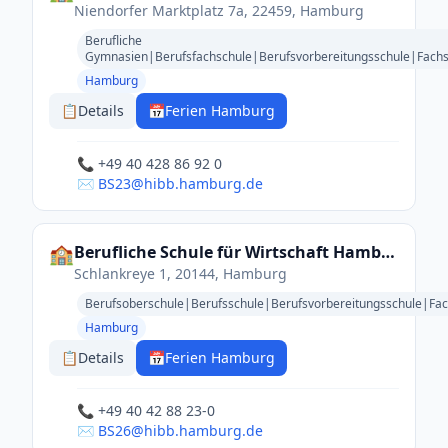
Niendorfer Marktplatz 7a, 22459, Hamburg
Berufliche
Gymnasien|Berufsfachschule|Berufsvorbereitungsschule|Fachs
Hamburg
📋
Details
📅
Ferien Hamburg
📞 +49 40 428 86 92 0
✉️ BS23@hibb.hamburg.de
🏫
Berufliche Schule für Wirtschaft Hamburg-Eimsbüttel
Schlankreye 1, 20144, Hamburg
Berufsoberschule|Berufsschule|Berufsvorbereitungsschule|Fa
Hamburg
📋
Details
📅
Ferien Hamburg
📞 +49 40 42 88 23-0
✉️ BS26@hibb.hamburg.de