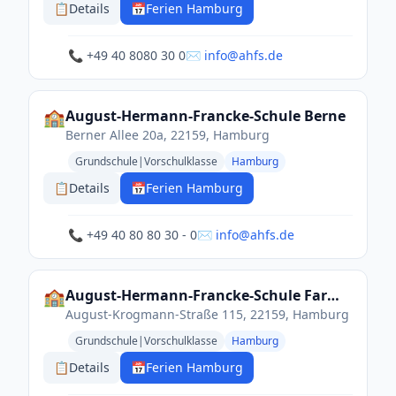
📋
Details
📅
Ferien Hamburg
📞 +49 40 8080 30 0
✉️ info@ahfs.de
🏫
August-Hermann-Francke-Schule Berne
Berner Allee 20a, 22159, Hamburg
Grundschule|Vorschulklasse
Hamburg
📋
Details
📅
Ferien Hamburg
📞 +49 40 80 80 30 - 0
✉️ info@ahfs.de
🏫
August-Hermann-Francke-Schule Farmsen
August-Krogmann-Straße 115, 22159, Hamburg
Grundschule|Vorschulklasse
Hamburg
📋
Details
📅
Ferien Hamburg