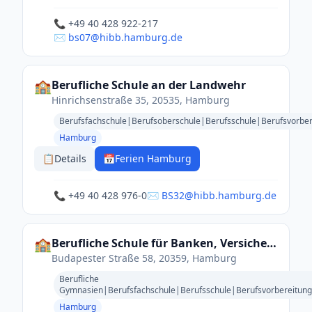
📞 +49 40 428 922-217
✉️ bs07@hibb.hamburg.de
🏫
Berufliche Schule an der Landwehr
Hinrichsenstraße 35, 20535, Hamburg
Berufsfachschule|Berufsoberschule|Berufsschule|Berufsvorber
Hamburg
📋
Details
📅
Ferien Hamburg
📞 +49 40 428 976-0
✉️ BS32@hibb.hamburg.de
🏫
Berufliche Schule für Banken, Versicherungen und Recht mit Beruflichem Gymnasium St. Pauli
Budapester Straße 58, 20359, Hamburg
Berufliche
Gymnasien|Berufsfachschule|Berufsschule|Berufsvorbereitung
Hamburg