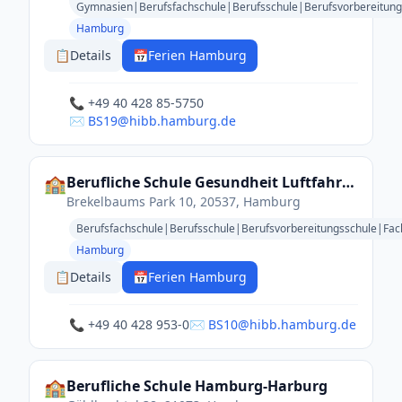
Gymnasien|Berufsfachschule|Berufsschule|Berufsvorbereitung
Hamburg
📋
Details
📅
Ferien Hamburg
📞 +49 40 428 85-5750
✉️ BS19@hibb.hamburg.de
🏫
Berufliche Schule Gesundheit Luftfahrt Technik
Brekelbaums Park 10, 20537, Hamburg
Berufsfachschule|Berufsschule|Berufsvorbereitungsschule|Fa
Hamburg
📋
Details
📅
Ferien Hamburg
📞 +49 40 428 953-0
✉️ BS10@hibb.hamburg.de
🏫
Berufliche Schule Hamburg-Harburg