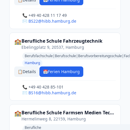
📞 +49 40 428 11 17 49
✉️ BS22@hibb.hamburg.de
🏫
Berufliche Schule Fahrzeugtechnik
Ebelingplatz 9, 20537, Hamburg
Berufsfachschule|Berufsschule|Berufsvorbereitungsschule|Fa
Hamburg
📋
Details
📅
Ferien Hamburg
📞 +49 40 428 85-101
✉️ BS16@hibb.hamburg.de
🏫
Berufliche Schule Farmsen Medien Technik
Hermelinweg 8, 22159, Hamburg
Berufliche