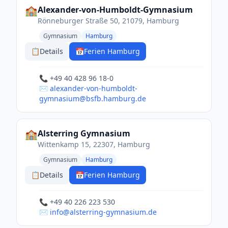
🏫
Alexander-von-Humboldt-Gymnasium
Rönneburger Straße 50, 21079, Hamburg
Gymnasium
Hamburg
📋
Details
📅
Ferien Hamburg
📞 +49 40 428 96 18-0
✉️ alexander-von-humboldt-
gymnasium@bsfb.hamburg.de
🏫
Alsterring Gymnasium
Wittenkamp 15, 22307, Hamburg
Gymnasium
Hamburg
📋
Details
📅
Ferien Hamburg
📞 +49 40 226 223 530
✉️ info@alsterring-gymnasium.de