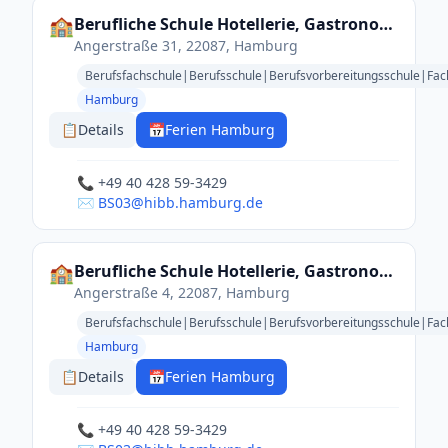
🏫
Berufliche Schule Hotellerie, Gastronomie und Lebensmittelhandwerk
Angerstraße 31, 22087, Hamburg
Berufsfachschule|Berufsschule|Berufsvorbereitungsschule|Fac
Hamburg
📋
Details
📅
Ferien Hamburg
📞 +49 40 428 59-3429
✉️ BS03@hibb.hamburg.de
🏫
Berufliche Schule Hotellerie, Gastronomie und Lebensmittelhandwerk
Angerstraße 4, 22087, Hamburg
Berufsfachschule|Berufsschule|Berufsvorbereitungsschule|Fac
Hamburg
📋
Details
📅
Ferien Hamburg
📞 +49 40 428 59-3429