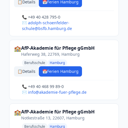
📋
Details
📅
Ferien Hamburg
📞 +49 40 428 795-0
✉️ adolph-schoenfelder-
schule@bsfb.hamburg.de
🏫
AfP-Akademie für Pflege gGmbH
Haferweg 38, 22769, Hamburg
Berufsschule
Hamburg
📋
Details
📅
Ferien Hamburg
📞 +49 40 468 99 89-0
✉️ info@akademie-fuer-pflege.de
🏫
AfP-Akademie für Pflege gGmbH
Notkestraße 13, 22607, Hamburg
Berufsschule
Hamburg