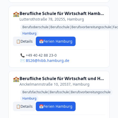
🏫
Berufliche Schule für Wirtschaft Hamburg-Eimsbüttel
Lutterothstraße 78, 20255, Hamburg
Berufsoberschule|Berufsschule|Berufsvorbereitungsschule|Fa
Hamburg
📋
Details
📅
Ferien Hamburg
📞 +49 40 42 88 23-0
✉️ BS26@hibb.hamburg.de
🏫
Berufliche Schule für Wirtschaft und Handel Hamburg - Mitte
Anckelmannstraße 10, 20537, Hamburg
Berufsfachschule|Berufsschule|Berufsvorbereitungsschule
Hamburg
📋
Details
📅
Ferien Hamburg