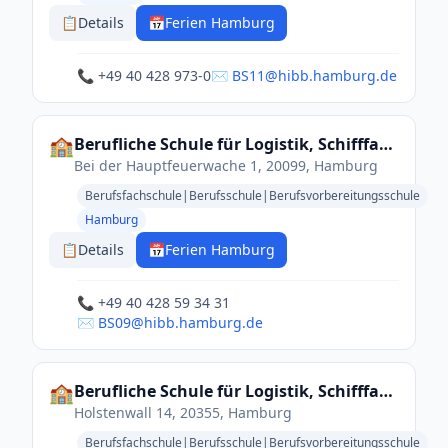
📋
Details
📅
Ferien Hamburg
📞 +49 40 428 973-0
✉️ BS11@hibb.hamburg.de
🏫
Berufliche Schule für Logistik, Schifffahrt und Touristik
Bei der Hauptfeuerwache 1, 20099, Hamburg
Berufsfachschule|Berufsschule|Berufsvorbereitungsschule
Hamburg
📋
Details
📅
Ferien Hamburg
📞 +49 40 428 59 34 31
✉️ BS09@hibb.hamburg.de
🏫
Berufliche Schule für Logistik, Schifffahrt und Touristik
Holstenwall 14, 20355, Hamburg
Berufsfachschule|Berufsschule|Berufsvorbereitungsschule