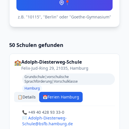
📍
z.B. "10115", "Berlin" oder "Goethe-Gymnasium"
50 Schulen gefunden
🏫
Adolph-Diesterweg-Schule
Felix-Jud-Ring 29, 21035, Hamburg
Grundschule|vorschulische
Sprachförderung|Vorschulklasse
Hamburg
📋
Details
📅
Ferien Hamburg
📞 +49 40 428 93 33-0
✉️ Adolph-Diesterweg-
Schule@bsfb.hamburg.de