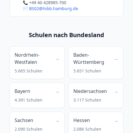
📞 +49 40 428985-700
✉️ BS02@hibb.hamburg.de
Schulen nach Bundesland
Nordrhein-
Baden-
→
→
Westfalen
Württemberg
5.665 Schulen
5.651 Schulen
Bayern
→
Niedersachsen
→
4.391 Schulen
3.117 Schulen
Sachsen
→
Hessen
→
2.090 Schulen
2.086 Schulen