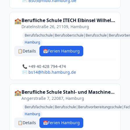
✉️ BS03@hibb.hamburg.de
🏫
Berufliche Schule ITECH Elbinsel Wilhelmsburg
Dratelnstraße 26, 21109, Hamburg
Berufsfachschule|Berufsoberschule|Berufsschule|Berufsvorbe
Hamburg
📋
Details
📅
Ferien Hamburg
📞 +49 40 428 794-474
✉️ bs14@hibb.hamburg.de
🏫
Berufliche Schule Stahl- und Maschinenbau
Angerstraße 7, 22087, Hamburg
Berufsfachschule|Berufsschule|Berufsvorbereitungsschule|Fa
Hamburg
📋
Details
📅
Ferien Hamburg