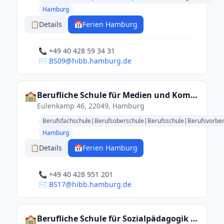
Hamburg
📋
Details
📅
Ferien Hamburg
📞 +49 40 428 59 34 31
✉️ BS09@hibb.hamburg.de
🏫
Berufliche Schule für Medien und Kommunikation
Eulenkamp 46, 22049, Hamburg
Berufsfachschule|Berufsoberschule|Berufsschule|Berufsvorbe
Hamburg
📋
Details
📅
Ferien Hamburg
📞 +49 40 428 951 201
✉️ BS17@hibb.hamburg.de
🏫
Berufliche Schule für Sozialpädagogik - Anna-Warburg-Schule