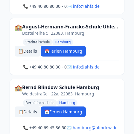
📞 +49 40 80 80 30 - 0
✉️ info@ahfs.de
🏫
August-Hermann-Francke-Schule Uhlenhorst
Bostelreihe 5, 22083, Hamburg
Stadtteilschule
Hamburg
📋
Details
📅
Ferien Hamburg
📞 +49 40 80 80 30 - 0
✉️ info@ahfs.de
🏫
Bernd-Blindow-Schule Hamburg
Weidestraße 122a, 22083, Hamburg
Berufsfachschule
Hamburg
📋
Details
📅
Ferien Hamburg
📞 +49 40 69 45 36 50
✉️ hamburg@blindow.de