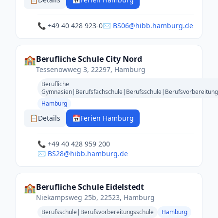
📞 +49 40 428 923-0
✉️ BS06@hibb.hamburg.de
🏫
Berufliche Schule City Nord
Tessenowweg 3, 22297, Hamburg
Berufliche
Gymnasien|Berufsfachschule|Berufsschule|Berufsvorbereitung
Hamburg
📋
Details
📅
Ferien Hamburg
📞 +49 40 428 959 200
✉️ BS28@hibb.hamburg.de
🏫
Berufliche Schule Eidelstedt
Niekampsweg 25b, 22523, Hamburg
Berufsschule|Berufsvorbereitungsschule
Hamburg