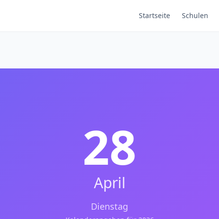
Startseite
Schulen
28
April
Dienstag