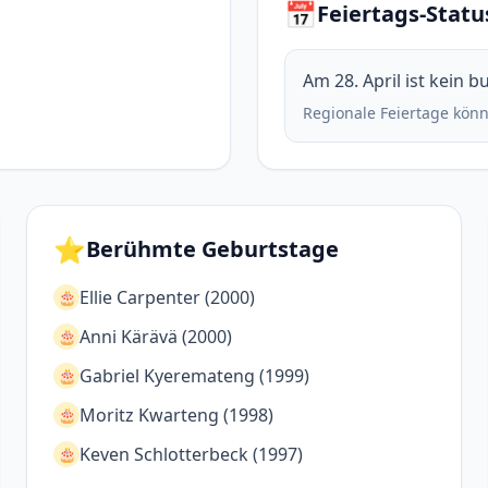
📅
Feiertags-Statu
Am 28. April ist kein 
Regionale Feiertage könn
⭐
Berühmte Geburtstage
Ellie Carpenter (2000)
🎂
Anni Kärävä (2000)
🎂
Gabriel Kyeremateng (1999)
🎂
Moritz Kwarteng (1998)
🎂
Keven Schlotterbeck (1997)
🎂