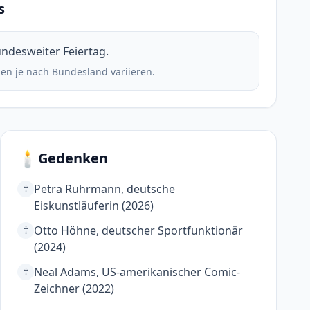
s
bundesweiter Feiertag.
en je nach Bundesland variieren.
🕯️
Gedenken
Petra Ruhrmann, deutsche
†
Eiskunstläuferin (2026)
Otto Höhne, deutscher Sportfunktionär
†
(2024)
Neal Adams, US-amerikanischer Comic-
†
Zeichner (2022)