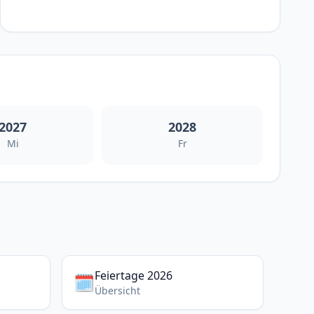
2027
2028
Mi
Fr
Feiertage 2026
🗓️
Übersicht