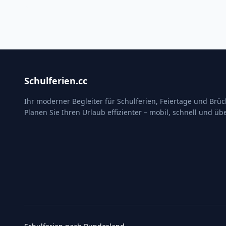
Schulferien.cc
Ihr moderner Begleiter für Schulferien, Feiertage und Brü
Planen Sie Ihren Urlaub effizienter – mobil, schnell und übe