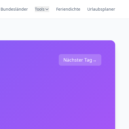
Bundesländer
Tools
Feriendichte
Urlaubsplaner
Nächster Tag
→