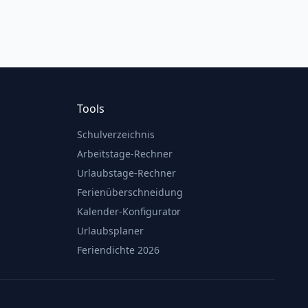
Tools
Schulverzeichnis
Arbeitstage-Rechner
Urlaubstage-Rechner
Ferienüberschneidung
Kalender-Konfigurator
Urlaubsplaner
Feriendichte 2026