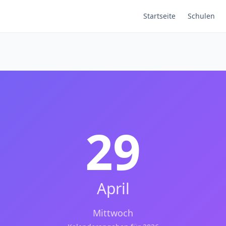
Startseite
Schulen
29
April
Mittwoch