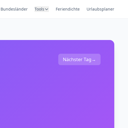
Bundesländer
Tools
Feriendichte
Urlaubsplaner
Nächster Tag
→