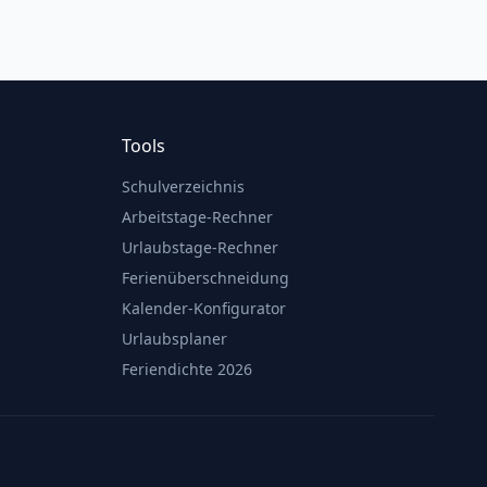
Tools
Schulverzeichnis
Arbeitstage-Rechner
Urlaubstage-Rechner
Ferienüberschneidung
Kalender-Konfigurator
Urlaubsplaner
Feriendichte 2026