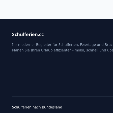
Schulferien.cc
Ihr moderner Begleiter für Schulferien, Feiertage und Brü
Planen Sie Ihren Urlaub effizienter – mobil, schnell und übe
Schulferien nach Bundesland