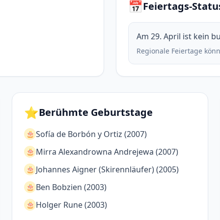
📅
Feiertags-Statu
Am 29. April ist kein 
Regionale Feiertage könn
⭐
Berühmte Geburtstage
Sofía de Borbón y Ortiz (2007)
🎂
Mirra Alexandrowna Andrejewa (2007)
🎂
Johannes Aigner (Skirennläufer) (2005)
🎂
Ben Bobzien (2003)
🎂
Holger Rune (2003)
🎂