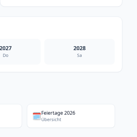
2027
2028
Do
Sa
Feiertage 2026
🗓️
Übersicht