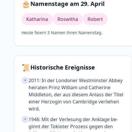
🎂
Namenstage am 29. April
Katharina
Roswitha
Robert
Heute feiern 3 Namen ihren Namenstag.
📜
Historische Ereignisse
2011: In der Londoner Westminster Abbey
•
heiraten Prinz William und Catherine
Middle­ton, der aus diesem Anlass der Titel
einer Herzogin von Cambridge ver­liehen
wird.
1946: Mit der Verlesung der Anklage be­
•
ginnt der Tokioter Prozess gegen den