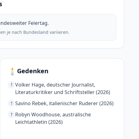
s
bundesweiter Feiertag.
en je nach Bundesland variieren.
🕯️
Gedenken
Volker Hage, deutscher Journalist,
†
Literaturkritiker und Schriftsteller (2026)
Savino Rebek, italienischer Ruderer (2026)
†
Robyn Woodhouse, australische
†
Leichtathletin (2026)