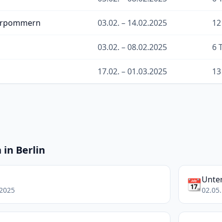
orpommern
03.02. – 14.02.2025
12
03.02. – 08.02.2025
6 
17.02. – 01.03.2025
13
 in Berlin
Unter
📆
.2025
02.05.