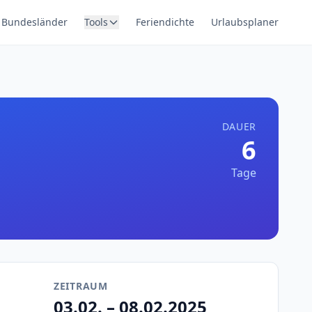
Bundesländer
Tools
Feriendichte
Urlaubsplaner
DAUER
6
Tage
ZEITRAUM
03.02. – 08.02.2025