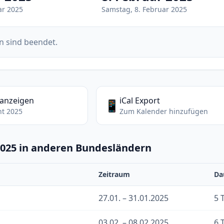
ar 2025
Samstag, 8. Februar 2025
n sind beendet.
 anzeigen
iCal Export
📱
ht 2025
Zum Kalender hinzufügen
2025 in anderen Bundesländern
Zeitraum
Da
27.01. – 31.01.2025
5 
03.02. – 08.02.2025
6 