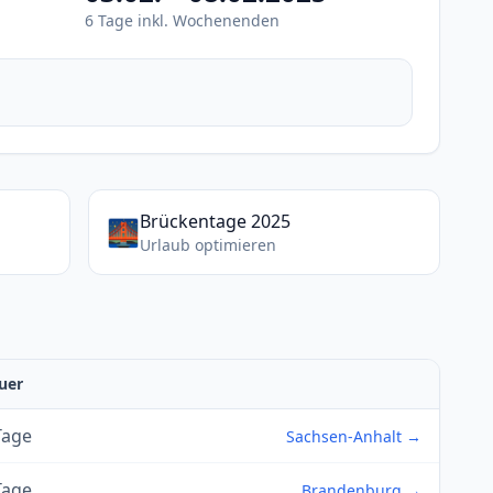
6 Tage inkl. Wochenenden
Brückentage 2025
🌉
Urlaub optimieren
uer
Tage
Sachsen-Anhalt →
Tage
Brandenburg →