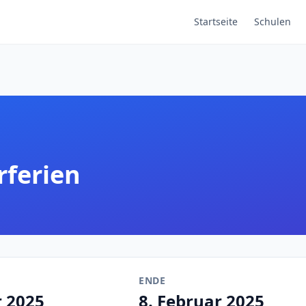
Startseite
Schulen
rferien
ENDE
r 2025
8. Februar 2025