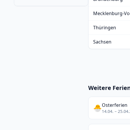
Mecklenburg-V
Thüringen
Sachsen
Weitere Ferien
Osterferien
🐣
14.04. – 25.04