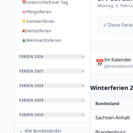
Unterrichtsfreier Tag
📆
Montag, 3. Febru
Pfingstferien
🌸
Sommerferien
☀️
✓
Diese Ferie
Herbstferien
🍂
Weihnachtsferien
🎄
FERIEN 2026
Im Kalender
📅
Jahresübersic
FERIEN 2027
FERIEN 2028
Winterferien 
FERIEN 2029
Bundesland
FERIEN 2030
Sachsen-Anhalt
← Alle Bundesländer
Brandenburg