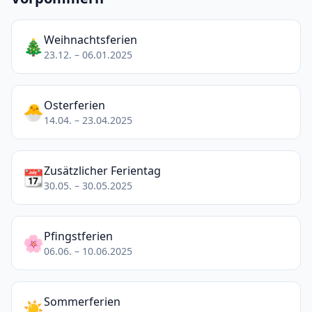
Weihnachtsferien
🎄
23.12. – 06.01.2025
Osterferien
🐣
14.04. – 23.04.2025
Zusätzlicher Ferientag
📆
30.05. – 30.05.2025
Pfingstferien
🌸
06.06. – 10.06.2025
Sommerferien
☀️