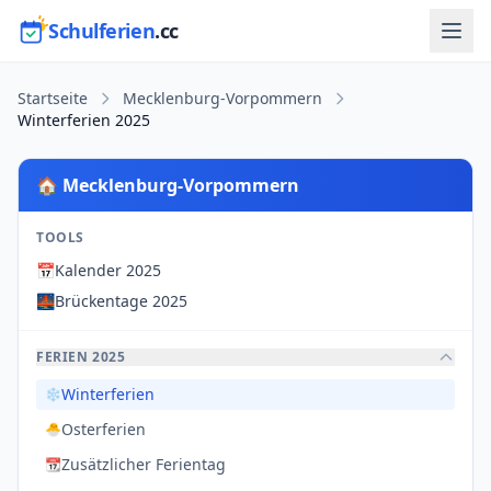
Schulferien
.cc
Startseite
Mecklenburg-Vorpommern
Winterferien 2025
🏠 Mecklenburg-Vorpommern
TOOLS
📅
Kalender 2025
🌉
Brückentage 2025
FERIEN 2025
Winterferien
❄️
Osterferien
🐣
Zusätzlicher Ferientag
📆