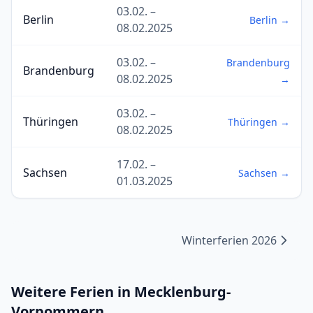
03.02. –
Berlin
Berlin →
08.02.2025
03.02. –
Brandenburg
Brandenburg
08.02.2025
→
03.02. –
Thüringen
Thüringen →
08.02.2025
17.02. –
Sachsen
Sachsen →
01.03.2025
Winterferien 2026
Weitere Ferien in Mecklenburg-
Vorpommern