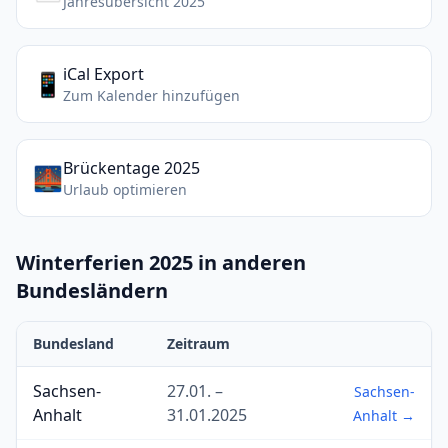
Jahresübersicht 2025
iCal Export
📱
Zum Kalender hinzufügen
Brückentage 2025
🌉
Urlaub optimieren
Winterferien 2025 in anderen
Bundesländern
Bundesland
Zeitraum
Sachsen-
27.01. –
Sachsen-
Anhalt
31.01.2025
Anhalt →