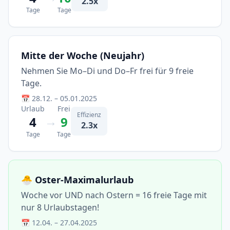
2.5x
Tage
Tage
Mitte der Woche (Neujahr)
Nehmen Sie Mo–Di und Do–Fr frei für 9 freie
Tage.
📅 28.12. – 05.01.2025
Urlaub
Frei
Effizienz
→
4
9
2.3x
Tage
Tage
🐣 Oster-Maximalurlaub
Woche vor UND nach Ostern = 16 freie Tage mit
nur 8 Urlaubstagen!
📅 12.04. – 27.04.2025