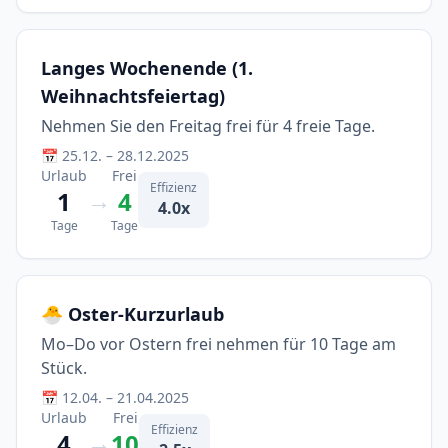
Langes Wochenende (1.
Weihnachtsfeiertag)
Nehmen Sie den Freitag frei für 4 freie Tage.
📅 25.12. – 28.12.2025
Urlaub
Frei
Effizienz
→
1
4
4.0x
Tage
Tage
🐣 Oster-Kurzurlaub
Mo–Do vor Ostern frei nehmen für 10 Tage am
Stück.
📅 12.04. – 21.04.2025
Urlaub
Frei
Effizienz
→
4
10