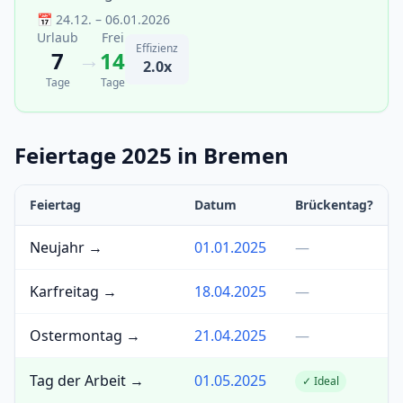
📅 24.12. – 06.01.2026
Urlaub
Frei
Effizienz
→
7
14
2.0x
Tage
Tage
Feiertage 2025 in Bremen
Feiertag
Datum
Brückentag?
Neujahr →
01.01.2025
—
Karfreitag →
18.04.2025
—
Ostermontag →
21.04.2025
—
Tag der Arbeit →
01.05.2025
✓ Ideal