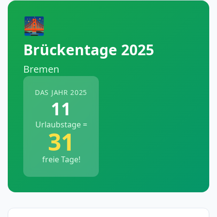
🌉
Brückentage 2025
Bremen
DAS JAHR 2025
11
Urlaubstage =
31
freie Tage!