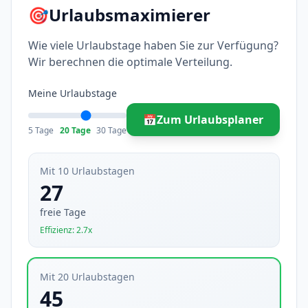
🎯
Urlaubsmaximierer
Wie viele Urlaubstage haben Sie zur Verfügung?
Wir berechnen die optimale Verteilung.
Meine Urlaubstage
📅
Zum Urlaubsplaner
5 Tage
20 Tage
30 Tage
Mit 10 Urlaubstagen
27
freie Tage
Effizienz: 2.7x
Mit 20 Urlaubstagen
45