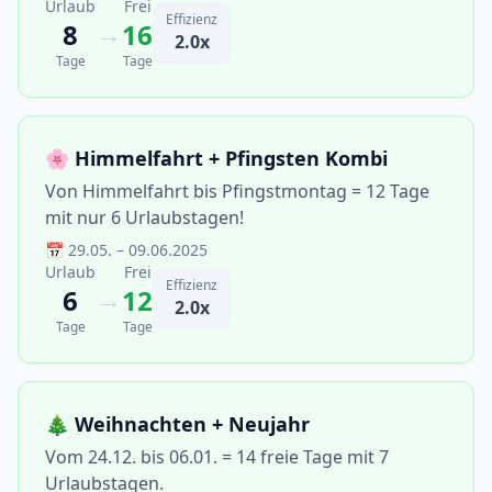
Urlaub
Frei
Effizienz
→
8
16
2.0x
Tage
Tage
🌸 Himmelfahrt + Pfingsten Kombi
Von Himmelfahrt bis Pfingstmontag = 12 Tage
mit nur 6 Urlaubstagen!
📅 29.05. – 09.06.2025
Urlaub
Frei
Effizienz
→
6
12
2.0x
Tage
Tage
🎄 Weihnachten + Neujahr
Vom 24.12. bis 06.01. = 14 freie Tage mit 7
Urlaubstagen.