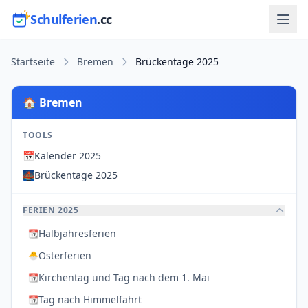
Schulferien
.cc
Startseite
Bremen
Brückentage 2025
🏠 Bremen
TOOLS
📅
Kalender 2025
🌉
Brückentage 2025
FERIEN 2025
Halbjahresferien
📆
Osterferien
🐣
Kirchentag und Tag nach dem 1. Mai
📆
Tag nach Himmelfahrt
📆