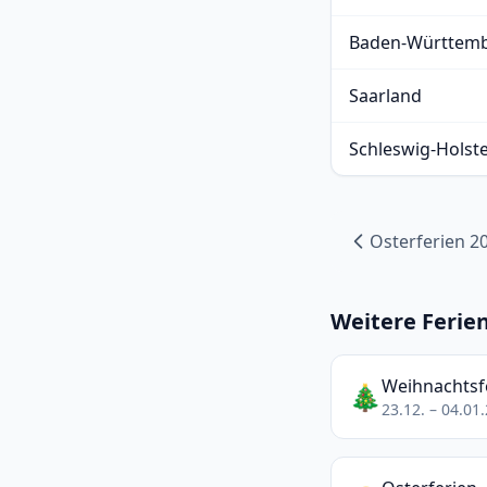
Baden-Württem
Saarland
Schleswig-Holst
Osterferien 2
Weitere Ferie
Weihnachtsf
🎄
23.12. – 04.01