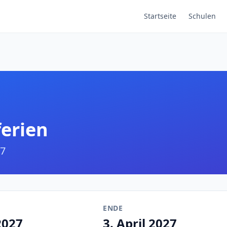
Startseite
Schulen
ferien
7
ENDE
2027
3. April 2027