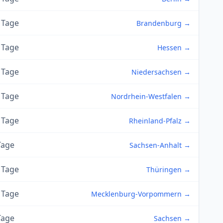
 Tage
Brandenburg →
 Tage
Hessen →
 Tage
Niedersachsen →
 Tage
Nordrhein-Westfalen →
 Tage
Rheinland-Pfalz →
Tage
Sachsen-Anhalt →
 Tage
Thüringen →
 Tage
Mecklenburg-Vorpommern →
Tage
Sachsen →