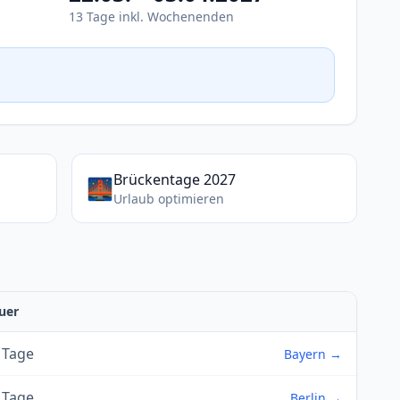
13 Tage inkl. Wochenenden
Brückentage 2027
🌉
Urlaub optimieren
uer
 Tage
Bayern →
 Tage
Berlin →