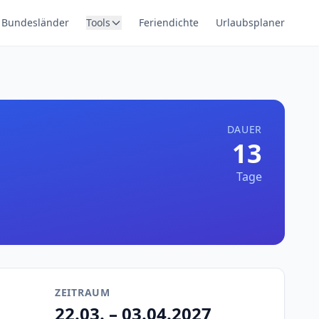
Bundesländer
Tools
Feriendichte
Urlaubsplaner
DAUER
13
Tage
ZEITRAUM
22.03. – 03.04.2027