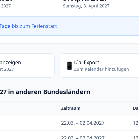
 2027
Samstag, 3. April 2027
Tage bis zum Ferienstart
 anzeigen
iCal Export
📱
ht 2027
Zum Kalender hinzufügen
027 in anderen Bundesländern
Zeitraum
Da
22.03. – 02.04.2027
12
22.03. – 02.04.2027
12