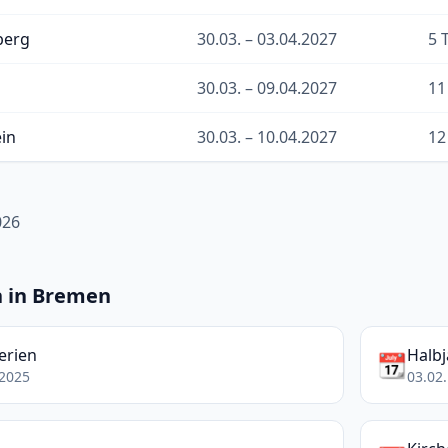
berg
30.03. – 03.04.2027
5 
30.03. – 09.04.2027
11
ein
30.03. – 10.04.2027
12
026
n in Bremen
erien
Halbj
📆
.2025
03.02.