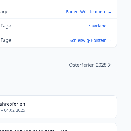
Tage
Baden-Württemberg →
 Tage
Saarland →
 Tage
Schleswig-Holstein →
Osterferien 2028
ahresferien
 – 04.02.2025