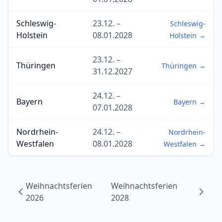
Schleswig-
23.12. –
Schleswig-
Holstein
08.01.2028
Holstein →
23.12. –
Thüringen
Thüringen →
31.12.2027
24.12. –
Bayern
Bayern →
07.01.2028
Nordrhein-
24.12. –
Nordrhein-
Westfalen
08.01.2028
Westfalen →
Weihnachtsferien
Weihnachtsferien
2026
2028