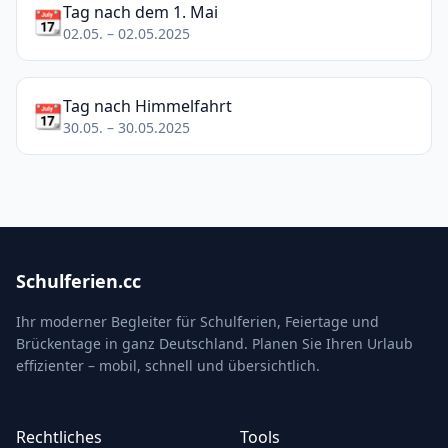
Tag nach dem 1. Mai
📆
02.05. – 02.05.2025
Tag nach Himmelfahrt
📆
30.05. – 30.05.2025
Schulferien.cc
Ihr moderner Begleiter für Schulferien, Feiertage und
Brückentage in ganz Deutschland. Planen Sie Ihren Urlaub
effizienter – mobil, schnell und übersichtlich.
Rechtliches
Tools