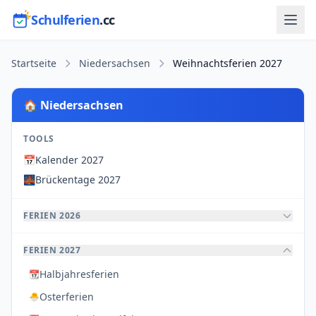
Schulferien
.cc
Startseite
Niedersachsen
Weihnachtsferien 2027
🏠 Niedersachsen
TOOLS
📅
Kalender 2027
🌉
Brückentage 2027
FERIEN 2026
FERIEN 2027
Halbjahresferien
📆
Osterferien
🐣