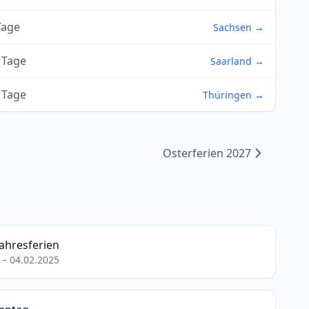
Tage
Sachsen →
 Tage
Saarland →
 Tage
Thüringen →
Osterferien 2027
ahresferien
 – 04.02.2025