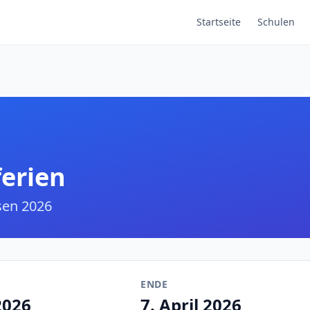
Startseite
Schulen
ferien
sen 2026
ENDE
2026
7. April 2026