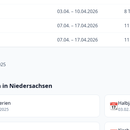
03.04. – 10.04.2026
8 
07.04. – 17.04.2026
11
07.04. – 17.04.2026
11
025
n in Niedersachsen
erien
Halbj
📆
.2025
03.02.