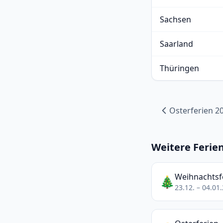
Sachsen
Saarland
Thüringen
Osterferien 2
Weitere Ferie
Weihnachtsf
🎄
23.12. – 04.01