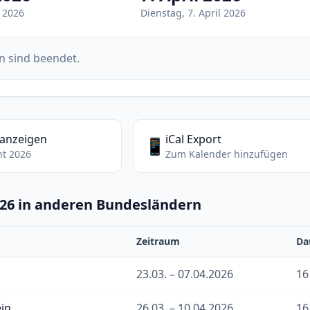
 2026
Dienstag, 7. April 2026
n sind beendet.
 anzeigen
iCal Export
📱
ht 2026
Zum Kalender hinzufügen
026 in anderen Bundesländern
Zeitraum
Da
23.03. – 07.04.2026
16
ein
26.03. – 10.04.2026
16