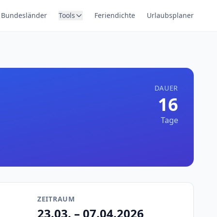
Bundesländer
Tools
Feriendichte
Urlaubsplaner
DAUER
16
Tage
ZEITRAUM
23.03. – 07.04.2026