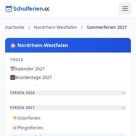
Schulferien
.cc
Startseite
Nordrhein-Westfalen
Sommerferien 2027
🏠 Nordrhein-Westfalen
TOOLS
📅
Kalender 2027
🌉
Brückentage 2027
FERIEN 2026
FERIEN 2027
Osterferien
🐣
Pfingstferien
🌸