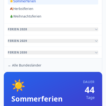
Sommerferien
☀️
Herbstferien
🍂
Weihnachtsferien
🎄
FERIEN 2028
FERIEN 2029
FERIEN 2030
← Alle Bundesländer
☀️
DAUER
44
Sommerferien
Tage