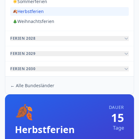
Sommerferien
☀️
Herbstferien
🍂
Weihnachtsferien
🎄
FERIEN 2028
FERIEN 2029
FERIEN 2030
← Alle Bundesländer
🍂
DAUER
15
Herbstferien
Tage