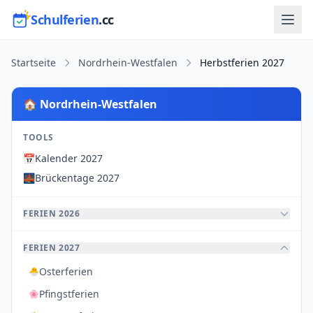
Schulferien
.cc
Startseite
Nordrhein-Westfalen
Herbstferien 2027
🏠 Nordrhein-Westfalen
TOOLS
📅
Kalender 2027
🌉
Brückentage 2027
FERIEN 2026
FERIEN 2027
Osterferien
🐣
Pfingstferien
🌸