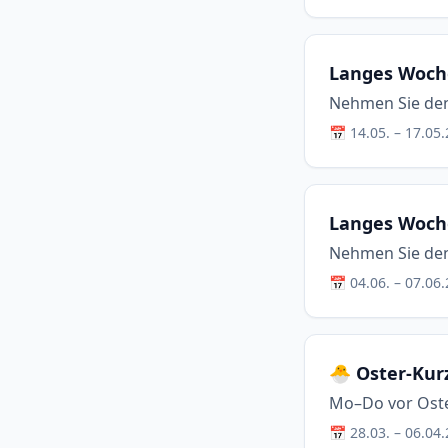
Langes Woche
Nehmen Sie den F
📅 14.05. – 17.05
Langes Woch
Nehmen Sie den F
📅 04.06. – 07.06
🐣 Oster-Kur
Mo–Do vor Oste
📅 28.03. – 06.04