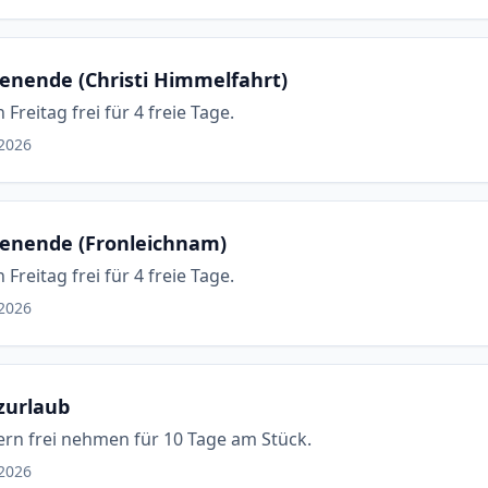
nende (Christi Himmelfahrt)
reitag frei für 4 freie Tage.
.2026
enende (Fronleichnam)
reitag frei für 4 freie Tage.
.2026
zurlaub
rn frei nehmen für 10 Tage am Stück.
.2026