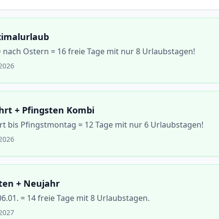
ximalurlaub
nach Ostern = 16 freie Tage mit nur 8 Urlaubstagen!
.2026
rt + Pfingsten Kombi
t bis Pfingstmontag = 12 Tage mit nur 6 Urlaubstagen!
.2026
ten + Neujahr
06.01. = 14 freie Tage mit 8 Urlaubstagen.
.2027