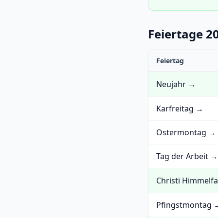
Feiertage 2
Feiertag
Neujahr →
Karfreitag →
Ostermontag →
Tag der Arbeit →
Christi Himmelf
Pfingstmontag 