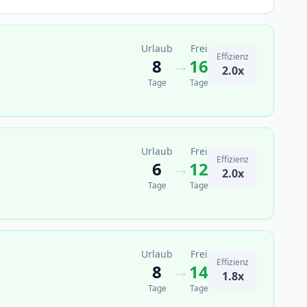
Urlaub
Frei
Effizienz
→
8
16
2.0x
Tage
Tage
Urlaub
Frei
Effizienz
→
6
12
2.0x
Tage
Tage
Urlaub
Frei
Effizienz
→
8
14
1.8x
Tage
Tage