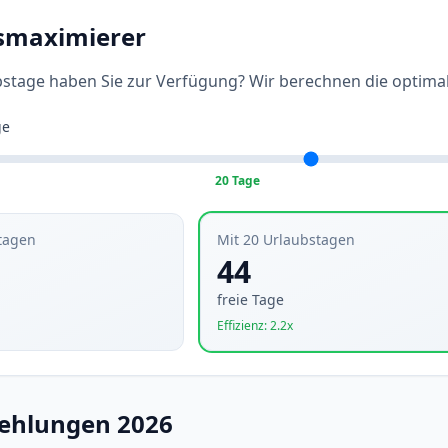
smaximierer
bstage haben Sie zur Verfügung? Wir berechnen die optimal
ge
20 Tage
tagen
Mit 20 Urlaubstagen
44
freie Tage
Effizienz: 2.2x
ehlungen 2026