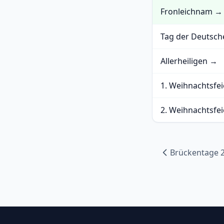
Fronleichnam →
Tag der Deutsch
Allerheiligen →
1. Weihnachtsfe
2. Weihnachtsfe
Brückentage 