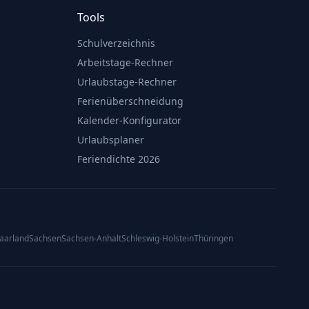
Tools
Schulverzeichnis
Arbeitstage-Rechner
Urlaubstage-Rechner
Ferienüberschneidung
Kalender-Konfigurator
Urlaubsplaner
Feriendichte 2026
aarland
Sachsen
Sachsen-Anhalt
Schleswig-Holstein
Thüringen