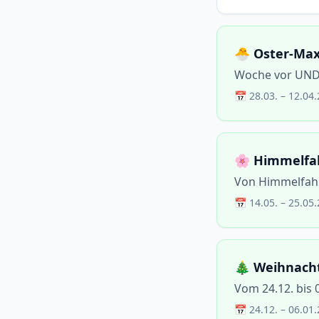
🐣 Oster-Ma
Woche vor UND 
📅 28.03. – 12.04
🌸 Himmelfah
Von Himmelfahr
📅 14.05. – 25.05
🎄 Weihnach
Vom 24.12. bis 
📅 24.12. – 06.01