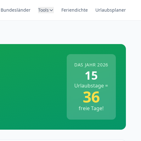
Bundesländer
Tools
Feriendichte
Urlaubsplaner
DAS JAHR 2026
15
Urlaubstage =
36
freie Tage!