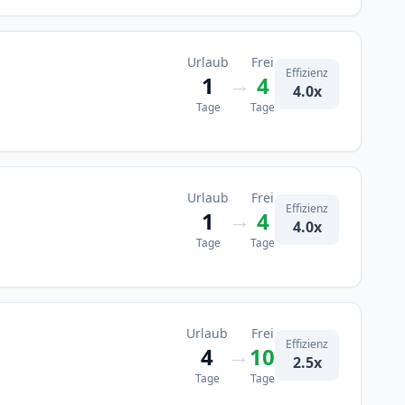
Urlaub
Frei
Effizienz
→
1
4
4.0x
Tage
Tage
Urlaub
Frei
Effizienz
→
1
4
4.0x
Tage
Tage
Urlaub
Frei
Effizienz
→
4
10
2.5x
Tage
Tage