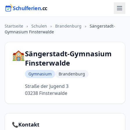
Schulferien
.cc
Startseite
›
Schulen
›
Brandenburg
›
Sängerstadt-
Gymnasium Finsterwalde
🏫
Sängerstadt-Gymnasium
Finsterwalde
Gymnasium
Brandenburg
Straße der Jugend 3
03238 Finsterwalde
📞
Kontakt