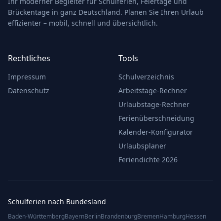
Ihr moderner Begleiter für Schulferien, Feiertage und
Brückentage in ganz Deutschland. Planen Sie Ihren Urlaub
effizienter – mobil, schnell und übersichtlich.
Rechtliches
Tools
Impressum
Schulverzeichnis
Datenschutz
Arbeitstage-Rechner
Urlaubstage-Rechner
Ferienüberschneidung
Kalender-Konfigurator
Urlaubsplaner
Feriendichte 2026
Schulferien nach Bundesland
Baden-Württemberg
Bayern
Berlin
Brandenburg
Bremen
Hamburg
Hessen