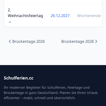
2.
Weihnachtsfeiertag
26.12.2027
Wochenende
→
Brückentage 2026
Brückentage 2028
Schulferien.cc
Ihr moderner Begleiter für Schulferien, Feiertage und
Brückentage in ganz Deutschland. Planen Sie Ihren Urlaub
effizienter – mobil, schnell und übersichtlich.