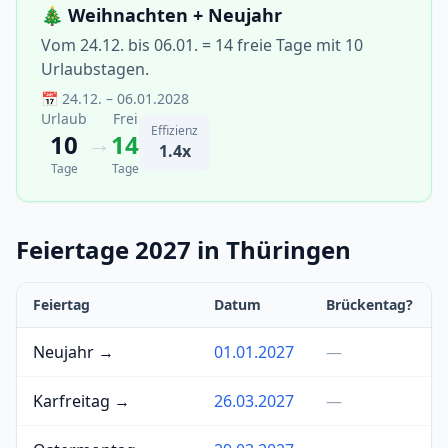
🎄 Weihnachten + Neujahr
Vom 24.12. bis 06.01. = 14 freie Tage mit 10
Urlaubstagen.
📅 24.12. – 06.01.2028
Urlaub
Frei
Effizienz
→
10
14
1.4x
Tage
Tage
Feiertage 2027 in Thüringen
Feiertag
Datum
Brückentag?
Neujahr →
01.01.2027
—
Karfreitag →
26.03.2027
—