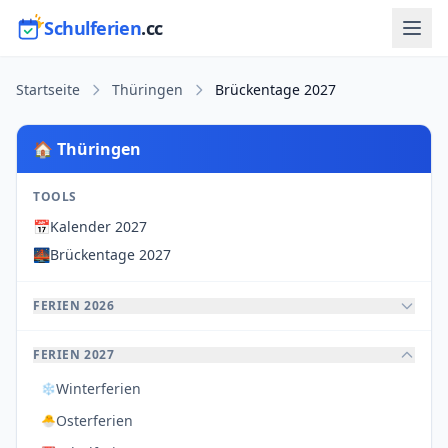
Schulferien
.cc
Startseite
Thüringen
Brückentage 2027
🏠 Thüringen
TOOLS
📅
Kalender 2027
🌉
Brückentage 2027
FERIEN 2026
FERIEN 2027
Winterferien
❄️
Osterferien
🐣