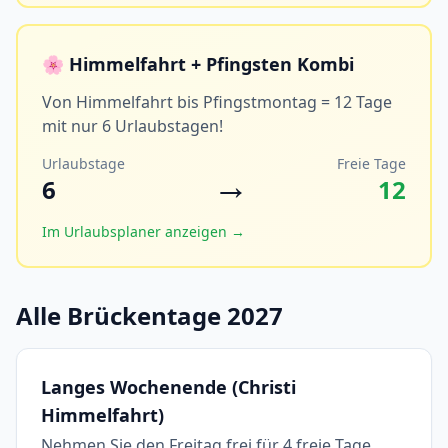
🌸 Himmelfahrt + Pfingsten Kombi
Von Himmelfahrt bis Pfingstmontag = 12 Tage
mit nur 6 Urlaubstagen!
Urlaubstage
Freie Tage
→
6
12
Im Urlaubsplaner anzeigen →
Alle Brückentage 2027
Langes Wochenende (Christi
Himmelfahrt)
Nehmen Sie den Freitag frei für 4 freie Tage.