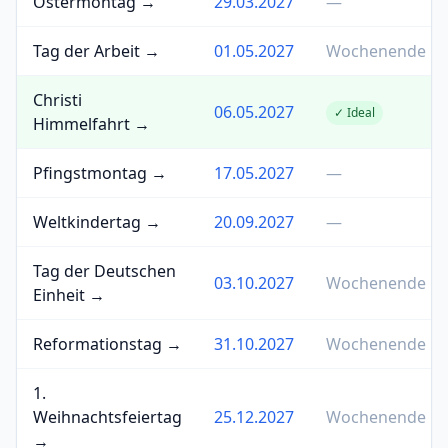
Ostermontag →
29.03.2027
—
Tag der Arbeit →
01.05.2027
Wochenende
Christi
06.05.2027
✓ Ideal
Himmelfahrt →
Pfingstmontag →
17.05.2027
—
Weltkindertag →
20.09.2027
—
Tag der Deutschen
03.10.2027
Wochenende
Einheit →
Reformationstag →
31.10.2027
Wochenende
1.
Weihnachtsfeiertag
25.12.2027
Wochenende
→