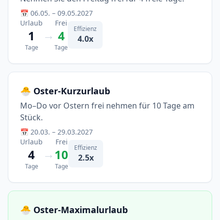
📅 06.05. – 09.05.2027
Urlaub
Frei
Effizienz
→
1
4
4.0x
Tage
Tage
🐣 Oster-Kurzurlaub
Mo–Do vor Ostern frei nehmen für 10 Tage am
Stück.
📅 20.03. – 29.03.2027
Urlaub
Frei
Effizienz
→
4
10
2.5x
Tage
Tage
🐣 Oster-Maximalurlaub