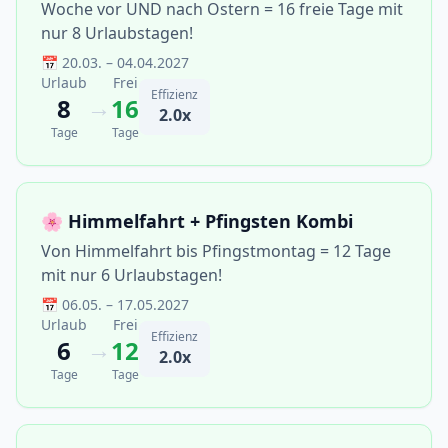
Woche vor UND nach Ostern = 16 freie Tage mit
nur 8 Urlaubstagen!
📅 20.03. – 04.04.2027
Urlaub
Frei
Effizienz
→
8
16
2.0x
Tage
Tage
🌸 Himmelfahrt + Pfingsten Kombi
Von Himmelfahrt bis Pfingstmontag = 12 Tage
mit nur 6 Urlaubstagen!
📅 06.05. – 17.05.2027
Urlaub
Frei
Effizienz
→
6
12
2.0x
Tage
Tage