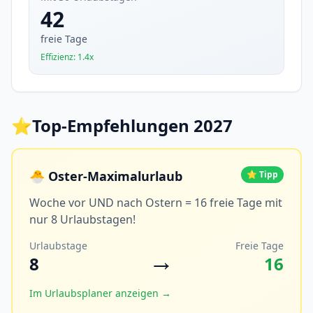
42
freie Tage
Effizienz: 1.4x
⭐
Top-Empfehlungen 2027
🐣 Oster-Maximalurlaub
⭐ Tipp
Woche vor UND nach Ostern = 16 freie Tage mit
nur 8 Urlaubstagen!
Urlaubstage
Freie Tage
→
8
16
Im Urlaubsplaner anzeigen →