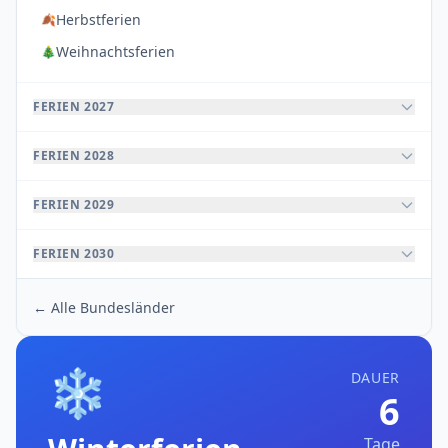
Herbstferien
🍂
Weihnachtsferien
🎄
FERIEN 2027
FERIEN 2028
FERIEN 2029
FERIEN 2030
← Alle Bundesländer
❄️
DAUER
6
Tage