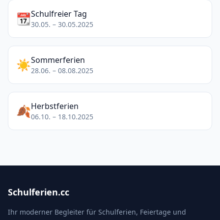
Schulfreier Tag
📆
30.05. – 30.05.2025
Sommerferien
☀️
28.06. – 08.08.2025
Herbstferien
🍂
06.10. – 18.10.2025
Schulferien.cc
Ihr moderner Begleiter für Schulferien, Feiertage und