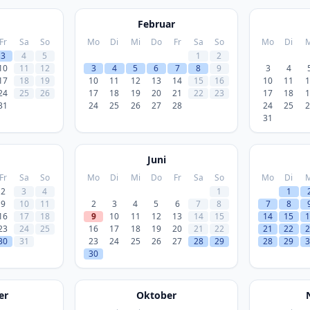
Februar
Fr
Sa
So
Mo
Di
Mi
Do
Fr
Sa
So
Mo
Di
M
3
4
5
1
2
10
11
12
3
4
5
6
7
8
9
3
4
17
18
19
10
11
12
13
14
15
16
10
11
1
24
25
26
17
18
19
20
21
22
23
17
18
1
31
24
25
26
27
28
24
25
2
31
Juni
Fr
Sa
So
Mo
Di
Mi
Do
Fr
Sa
So
Mo
Di
M
2
3
4
1
1
9
10
11
2
3
4
5
6
7
8
7
8
16
17
18
9
10
11
12
13
14
15
14
15
1
23
24
25
16
17
18
19
20
21
22
21
22
2
30
31
23
24
25
26
27
28
29
28
29
3
30
er
Oktober