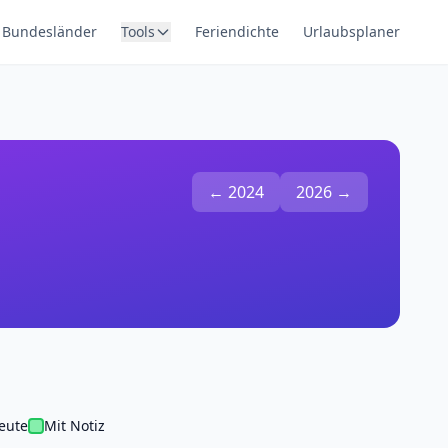
Bundesländer
Tools
Feriendichte
Urlaubsplaner
← 2024
2026 →
eute
Mit Notiz