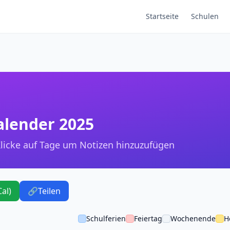
Startseite
Schulen
alender 2025
licke auf Tage um Notizen hinzuzufügen
Cal)
🔗
Teilen
Schulferien
Feiertag
Wochenende
H