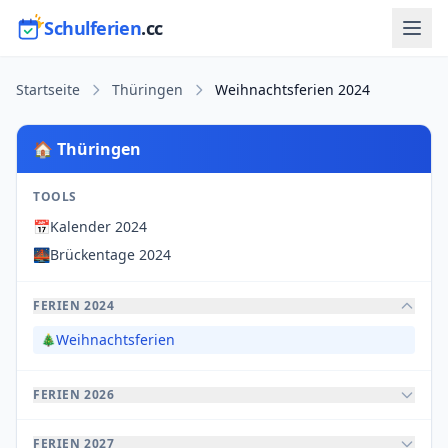
Schulferien
.cc
Startseite
Thüringen
Weihnachtsferien 2024
🏠 Thüringen
TOOLS
📅
Kalender 2024
🌉
Brückentage 2024
FERIEN 2024
Weihnachtsferien
🎄
FERIEN 2026
FERIEN 2027