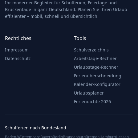
Ihr moderner Begleiter für Schulferien, Feiertage und
Brückentage in ganz Deutschland. Planen Sie Ihren Urlaub
effizienter – mobil, schnell und übersichtlich.
Rechtliches
Tools
Impressum
Schulverzeichnis
Datenschutz
Arbeitstage-Rechner
Urlaubstage-Rechner
Ferienüberschneidung
Kalender-Konfigurator
Urlaubsplaner
Feriendichte 2026
Schulferien nach Bundesland
Baden-Württemberg
Bayern
Berlin
Brandenburg
Bremen
Hamburg
Hessen