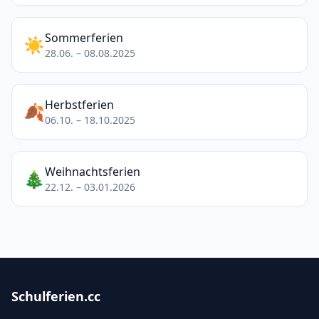
Sommerferien
☀️
28.06. – 08.08.2025
Herbstferien
🍂
06.10. – 18.10.2025
Weihnachtsferien
🎄
22.12. – 03.01.2026
Schulferien.cc