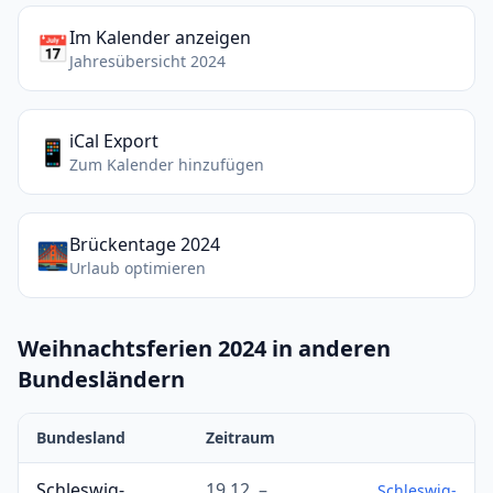
Im Kalender anzeigen
📅
Jahresübersicht 2024
iCal Export
📱
Zum Kalender hinzufügen
Brückentage 2024
🌉
Urlaub optimieren
Weihnachtsferien 2024 in anderen
Bundesländern
Bundesland
Zeitraum
Schleswig-
19.12. –
Schleswig-