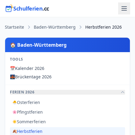
Schulferien
.cc
Startseite
Baden-Württemberg
Herbstferien 2026
🏠 Baden-Württemberg
TOOLS
📅
Kalender 2026
🌉
Brückentage 2026
FERIEN 2026
Osterferien
🐣
Pfingstferien
🌸
Sommerferien
☀️
Herbstferien
🍂