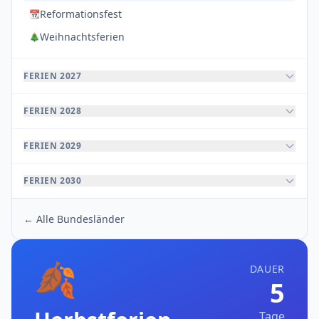
Reformationsfest
📆
Weihnachtsferien
🎄
FERIEN 2027
FERIEN 2028
FERIEN 2029
FERIEN 2030
← Alle Bundesländer
🍂
DAUER
5
Tage