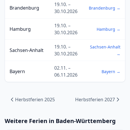
19.10. –
Brandenburg
Brandenburg →
30.10.2026
19.10. –
Hamburg
Hamburg →
30.10.2026
19.10. –
Sachsen-Anhalt
Sachsen-Anhalt
30.10.2026
→
02.11. –
Bayern
Bayern →
06.11.2026
Herbstferien 2025
Herbstferien 2027
Weitere Ferien in Baden-Württemberg