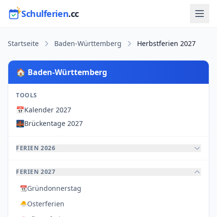
Schulferien
.cc
Startseite
Baden-Württemberg
Herbstferien 2027
🏠 Baden-Württemberg
TOOLS
📅
Kalender 2027
🌉
Brückentage 2027
FERIEN 2026
FERIEN 2027
Gründonnerstag
📆
Osterferien
🐣