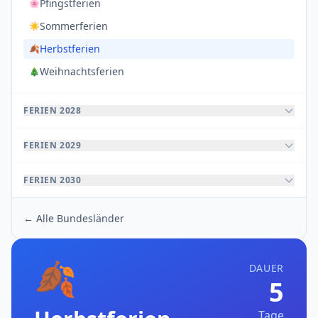
Pfingstferien
🌸
Sommerferien
☀️
Herbstferien
🍂
Weihnachtsferien
🎄
FERIEN 2028
FERIEN 2029
FERIEN 2030
← Alle Bundesländer
🍂
DAUER
5
Tage