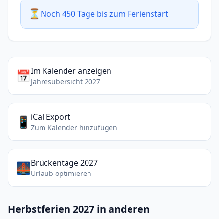
⏳
Noch 450 Tage bis zum Ferienstart
Im Kalender anzeigen
📅
Jahresübersicht 2027
iCal Export
📱
Zum Kalender hinzufügen
Brückentage 2027
🌉
Urlaub optimieren
Herbstferien 2027 in anderen