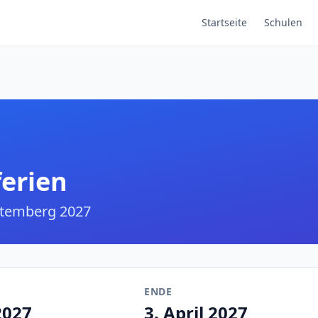
Startseite
Schulen
ferien
temberg 2027
ENDE
2027
3. April 2027