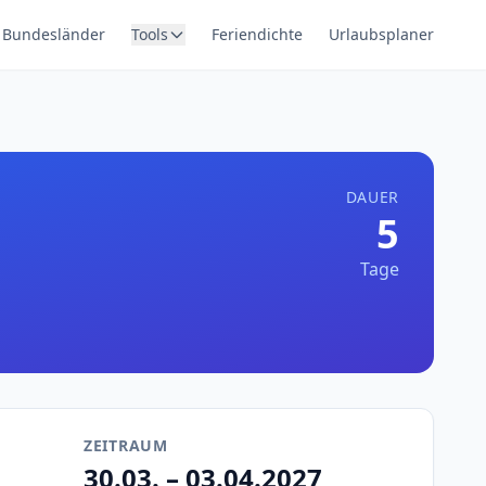
Bundesländer
Tools
Feriendichte
Urlaubsplaner
DAUER
5
Tage
ZEITRAUM
30.03. – 03.04.2027