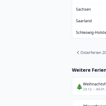
Sachsen
Saarland
Schleswig-Holst
Osterferien 2
Weitere Ferie
Weihnachtsf
🎄
23.12. – 04.01