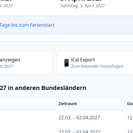
rz 2027
Samstag, 3. April 2027
Tage bis zum Ferienstart
 anzeigen
iCal Export
📱
ht 2027
Zum Kalender hinzufügen
027 in anderen Bundesländern
Zeitraum
Da
22.03. – 02.04.2027
12
22.03. – 02.04.2027
12