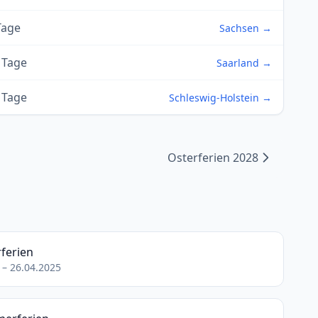
Tage
Sachsen →
 Tage
Saarland →
 Tage
Schleswig-Holstein →
Osterferien 2028
ferien
 – 26.04.2025