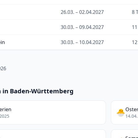
26.03. – 02.04.2027
8 
30.03. – 09.04.2027
11
ein
30.03. – 10.04.2027
12
026
n in Baden-Württemberg
erien
Oster
🐣
.2025
14.04.