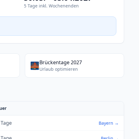
5 Tage inkl. Wochenenden
Brückentage 2027
🌉
Urlaub optimieren
uer
 Tage
Bayern →
 Tage
Berlin →