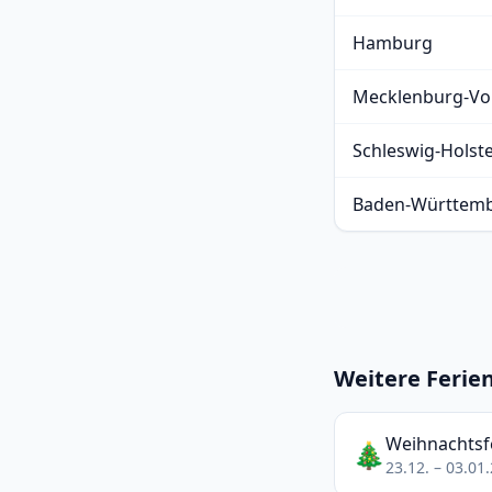
Hamburg
Mecklenburg-V
Schleswig-Holst
Baden-Württem
Weitere Ferien
Weihnachtsf
🎄
23.12. – 03.01