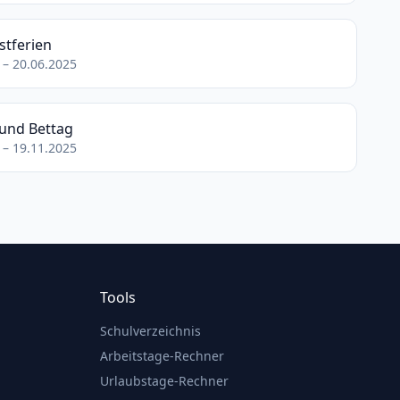
stferien
 – 20.06.2025
und Bettag
 – 19.11.2025
Tools
Schulverzeichnis
Arbeitstage-Rechner
Urlaubstage-Rechner