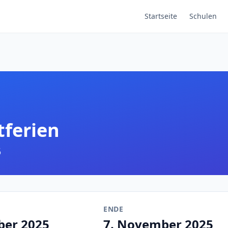
Startseite
Schulen
tferien
5
ENDE
ber 2025
7. November 2025