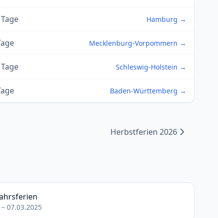
 Tage
Hamburg →
Tage
Mecklenburg-Vorpommern →
 Tage
Schleswig-Holstein →
Tage
Baden-Württemberg →
Herbstferien 2026
ahrsferien
 – 07.03.2025