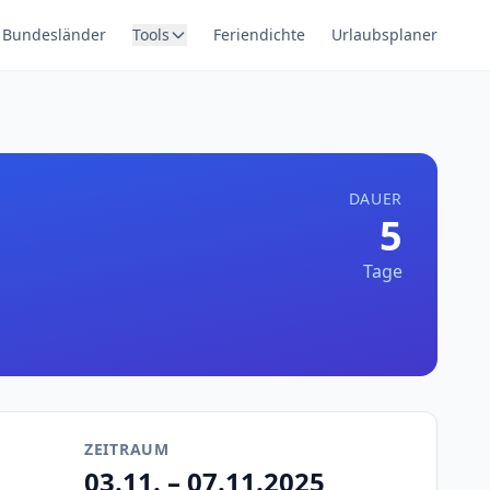
Bundesländer
Tools
Feriendichte
Urlaubsplaner
DAUER
5
Tage
ZEITRAUM
03.11. – 07.11.2025