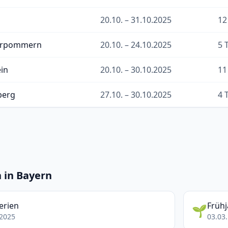
20.10. – 31.10.2025
12
orpommern
20.10. – 24.10.2025
5 
ein
20.10. – 30.10.2025
11
berg
27.10. – 30.10.2025
4 
 in Bayern
erien
Frühj
🌱
.2025
03.03.