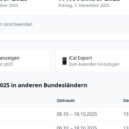
mber 2025
Freitag, 7. November 2025
n sind beendet.
 anzeigen
iCal Export
📱
ht 2025
Zum Kalender hinzufügen
2025 in anderen Bundesländern
Zeitraum
Da
06.10. – 18.10.2025
13
06.10. – 18.10.2025
13