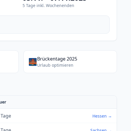
5 Tage inkl. Wochenenden
Brückentage 2025
🌉
Urlaub optimieren
uer
 Tage
Hessen →
 Tage
Sachsen →