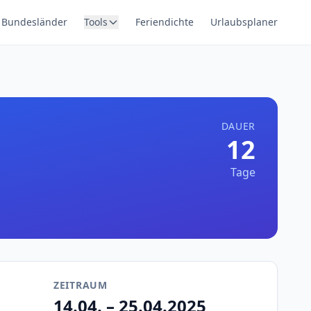
Bundesländer
Tools
Feriendichte
Urlaubsplaner
DAUER
12
Tage
ZEITRAUM
14.04. – 25.04.2025