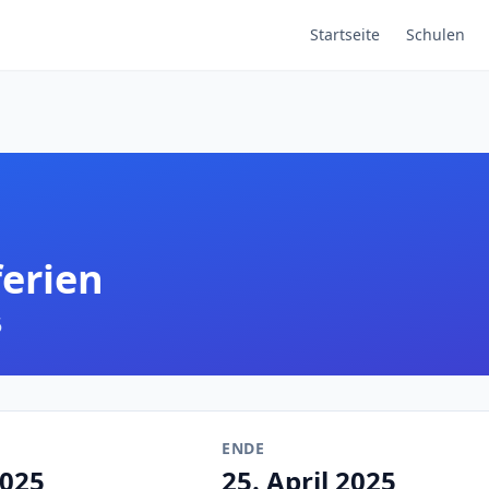
Startseite
Schulen
ferien
5
ENDE
2025
25. April 2025