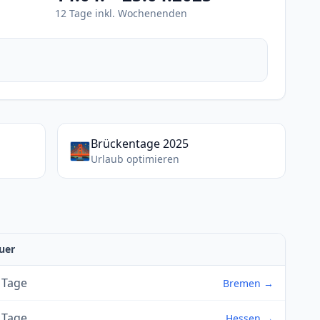
12 Tage inkl. Wochenenden
Brückentage 2025
🌉
Urlaub optimieren
uer
 Tage
Bremen →
 Tage
Hessen →