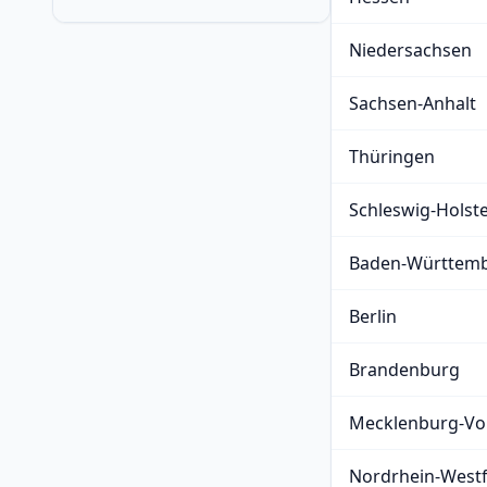
Niedersachsen
Sachsen-Anhalt
Thüringen
Schleswig-Holst
Baden-Württem
Berlin
Brandenburg
Mecklenburg-V
Nordrhein-Westf