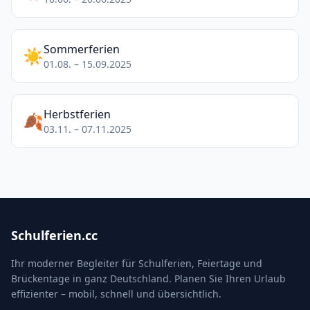
Sommerferien
☀️
01.08. – 15.09.2025
Herbstferien
🍂
03.11. – 07.11.2025
Schulferien.cc
Ihr moderner Begleiter für Schulferien, Feiertage und
Brückentage in ganz Deutschland. Planen Sie Ihren Urlaub
effizienter – mobil, schnell und übersichtlich.