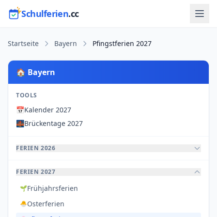
Schulferien
.cc
Startseite
Bayern
Pfingstferien 2027
🏠 Bayern
TOOLS
📅
Kalender 2027
🌉
Brückentage 2027
FERIEN 2026
FERIEN 2027
Frühjahrsferien
🌱
Osterferien
🐣