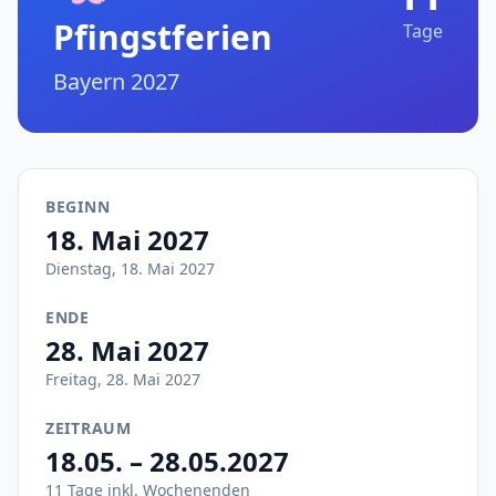
Pfingstferien
Tage
Bayern 2027
BEGINN
18. Mai 2027
Dienstag, 18. Mai 2027
ENDE
28. Mai 2027
Freitag, 28. Mai 2027
ZEITRAUM
18.05. – 28.05.2027
11 Tage inkl. Wochenenden