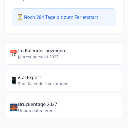
⏳
Noch 284 Tage bis zum Ferienstart
Im Kalender anzeigen
📅
Jahresübersicht 2027
iCal Export
📱
Zum Kalender hinzufügen
Brückentage 2027
🌉
Urlaub optimieren