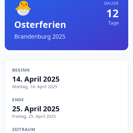
🐣
DAUER
12
Osterferien
Tage
Brandenburg 2025
BEGINN
14. April 2025
Montag, 14. April 2025
ENDE
25. April 2025
Freitag, 25. April 2025
ZEITRAUM