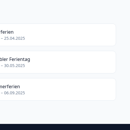
ferien
 – 25.04.2025
bler Ferientag
 – 30.05.2025
erferien
 – 06.09.2025