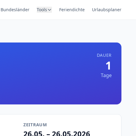
Bundesländer
Tools
Feriendichte
Urlaubsplaner
DAUER
1
Tage
ZEITRAUM
26.05. – 26.05.2026