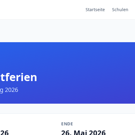
Startseite
Schulen
tferien
g 2026
ENDE
026
26. Mai 2026