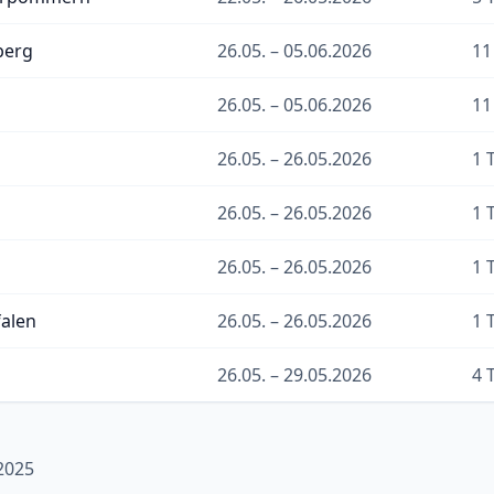
berg
26.05. – 05.06.2026
11
26.05. – 05.06.2026
11
26.05. – 26.05.2026
1 
26.05. – 26.05.2026
1 
26.05. – 26.05.2026
1 
alen
26.05. – 26.05.2026
1 
26.05. – 29.05.2026
4 
 2025