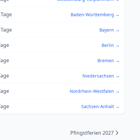
 Tage
Baden-Württemberg →
 Tage
Bayern →
Tage
Berlin →
Tage
Bremen →
Tage
Niedersachsen →
Tage
Nordrhein-Westfalen →
Tage
Sachsen-Anhalt →
Pfingstferien 2027