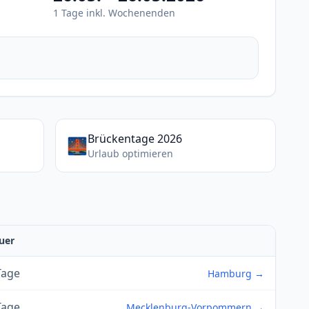
1 Tage inkl. Wochenenden
Brückentage 2026
🌉
Urlaub optimieren
uer
Tage
Hamburg →
Tage
Mecklenburg-Vorpommern →