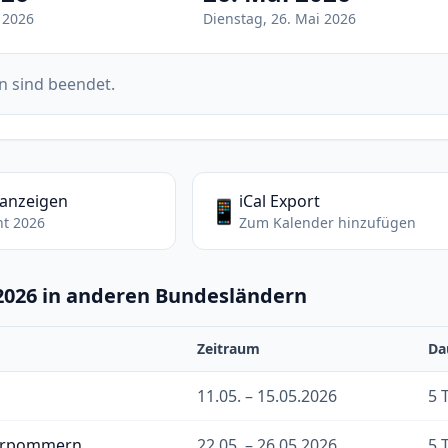
 2026
Dienstag, 26. Mai 2026
n sind beendet.
 anzeigen
iCal Export
📱
ht 2026
Zum Kalender hinzufügen
 2026 in anderen Bundesländern
Zeitraum
Da
11.05. – 15.05.2026
5 
orpommern
22.05. – 26.05.2026
5 