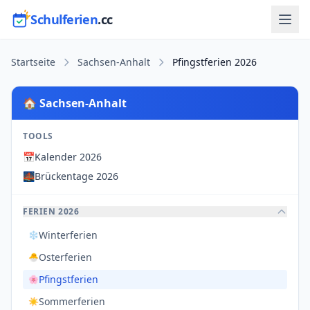
Schulferien
.cc
Startseite
Sachsen-Anhalt
Pfingstferien 2026
🏠 Sachsen-Anhalt
TOOLS
📅
Kalender 2026
🌉
Brückentage 2026
FERIEN 2026
Winterferien
❄️
Osterferien
🐣
Pfingstferien
🌸
Sommerferien
☀️