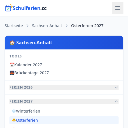
Schulferien
.cc
Startseite
Sachsen-Anhalt
Osterferien 2027
🏠 Sachsen-Anhalt
TOOLS
📅
Kalender 2027
🌉
Brückentage 2027
FERIEN 2026
FERIEN 2027
Winterferien
❄️
Osterferien
🐣