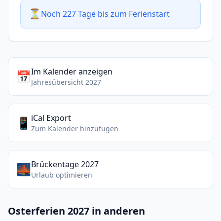
⏳
Noch 227 Tage bis zum Ferienstart
Im Kalender anzeigen
📅
Jahresübersicht 2027
iCal Export
📱
Zum Kalender hinzufügen
Brückentage 2027
🌉
Urlaub optimieren
Osterferien 2027 in anderen