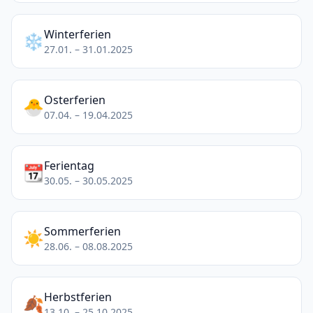
Winterferien
❄️
27.01. – 31.01.2025
Osterferien
🐣
07.04. – 19.04.2025
Ferientag
📆
30.05. – 30.05.2025
Sommerferien
☀️
28.06. – 08.08.2025
Herbstferien
🍂
13.10. – 25.10.2025