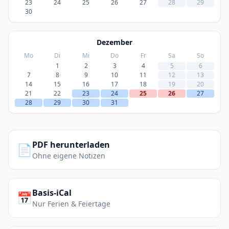
23
24
25
26
27
28
29
30
Dezember
Mo
Di
Mi
Do
Fr
Sa
So
1
2
3
4
5
6
7
8
9
10
11
12
13
14
15
16
17
18
19
20
21
22
23
24
25
26
27
28
29
30
31
PDF herunterladen
📄
Ohne eigene Notizen
Basis-iCal
📅
Nur Ferien & Feiertage