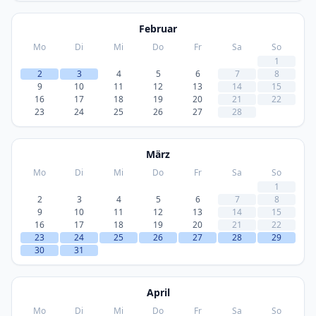
Februar
Mo
Di
Mi
Do
Fr
Sa
So
1
2
3
4
5
6
7
8
9
10
11
12
13
14
15
16
17
18
19
20
21
22
23
24
25
26
27
28
März
Mo
Di
Mi
Do
Fr
Sa
So
1
2
3
4
5
6
7
8
9
10
11
12
13
14
15
16
17
18
19
20
21
22
23
24
25
26
27
28
29
30
31
April
Mo
Di
Mi
Do
Fr
Sa
So