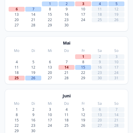
1
2
3
4
5
6
7
8
9
10
11
12
13
14
15
16
17
18
19
20
21
22
23
24
25
26
27
28
29
30
Mai
Mo
Di
Mi
Do
Fr
Sa
So
1
2
3
4
5
6
7
8
9
10
11
12
13
14
15
16
17
18
19
20
21
22
23
24
25
26
27
28
29
30
31
Juni
Mo
Di
Mi
Do
Fr
Sa
So
1
2
3
4
5
6
7
8
9
10
11
12
13
14
15
16
17
18
19
20
21
22
23
24
25
26
27
28
29
30