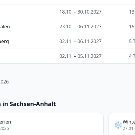
18.10. – 30.10.2027
13
alen
23.10. – 06.11.2027
15
berg
02.11. – 06.11.2027
5 
02.11. – 05.11.2027
4 
2026
n in Sachsen-Anhalt
erien
Winte
❄️
.2025
27.01.