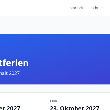
Startseite
Schulen
tferien
alt 2027
ENDE
er 2027
23. Oktober 2027