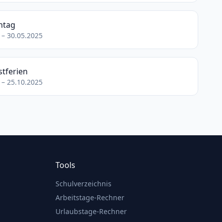
ntag
 – 30.05.2025
tferien
 – 25.10.2025
Tools
Schulverzeichnis
Arbeitstage-Rechner
Urlaubstage-Rechner