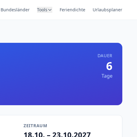
Bundesländer
Tools
Feriendichte
Urlaubsplaner
DAUER
6
Tage
ZEITRAUM
18.10. – 23.10.2027