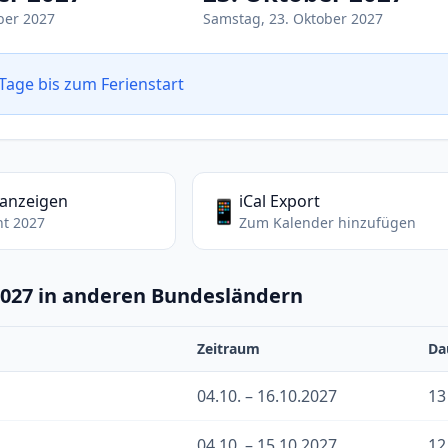
ber 2027
Samstag, 23. Oktober 2027
Tage bis zum Ferienstart
 anzeigen
iCal Export
📱
ht 2027
Zum Kalender hinzufügen
2027 in anderen Bundesländern
Zeitraum
Da
04.10. – 16.10.2027
13
04.10. – 15.10.2027
12