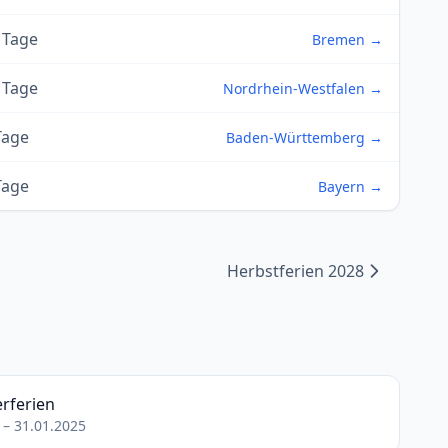
 Tage
Bremen →
 Tage
Nordrhein-Westfalen →
Tage
Baden-Württemberg →
Tage
Bayern →
Herbstferien 2028
rferien
 – 31.01.2025