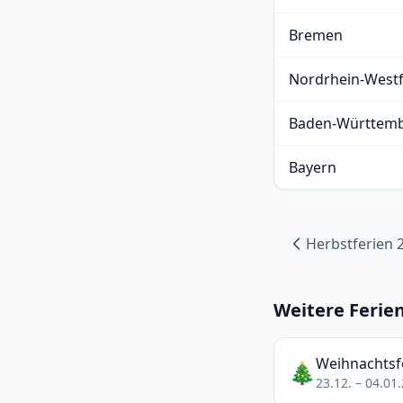
Bremen
Nordrhein-Westf
Baden-Württem
Bayern
Herbstferien 
Weitere Ferie
Weihnachtsf
🎄
23.12. – 04.01