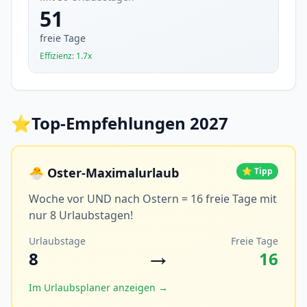
51
freie Tage
Effizienz: 1.7x
⭐
Top-Empfehlungen 2027
🐣 Oster-Maximalurlaub
⭐ Tipp
Woche vor UND nach Ostern = 16 freie Tage mit
nur 8 Urlaubstagen!
Urlaubstage
Freie Tage
→
8
16
Im Urlaubsplaner anzeigen →