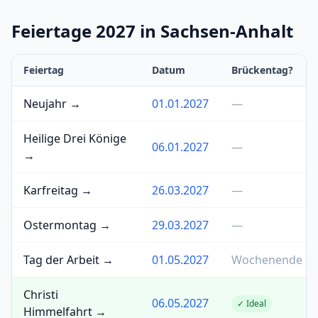
Feiertage 2027 in Sachsen-Anhalt
Feiertag
Datum
Brückentag?
Neujahr →
01.01.2027
—
Heilige Drei Könige
06.01.2027
—
→
Karfreitag →
26.03.2027
—
Ostermontag →
29.03.2027
—
Tag der Arbeit →
01.05.2027
Wochenende
Christi
06.05.2027
✓ Ideal
Himmelfahrt →