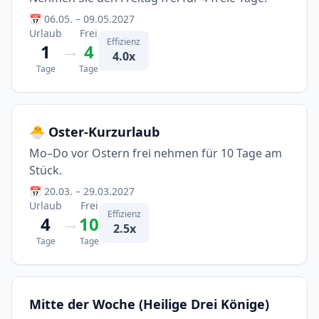
📅 06.05. – 09.05.2027
Urlaub
Frei
Effizienz
→
1
4
4.0x
Tage
Tage
🐣 Oster-Kurzurlaub
Mo–Do vor Ostern frei nehmen für 10 Tage am
Stück.
📅 20.03. – 29.03.2027
Urlaub
Frei
Effizienz
→
4
10
2.5x
Tage
Tage
Mitte der Woche (Heilige Drei Könige)