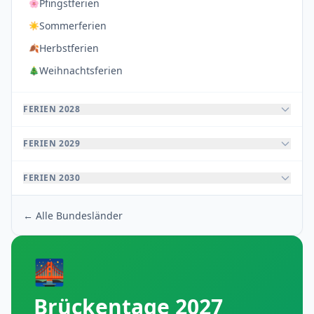
Pfingstferien
🌸
Sommerferien
☀️
Herbstferien
🍂
Weihnachtsferien
🎄
FERIEN 2028
FERIEN 2029
FERIEN 2030
← Alle Bundesländer
🌉
Brückentage 2027