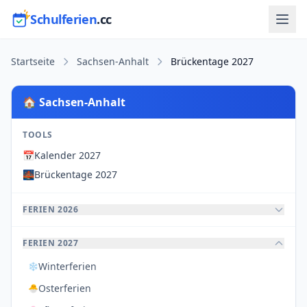
Schulferien
.cc
Startseite
Sachsen-Anhalt
Brückentage 2027
🏠 Sachsen-Anhalt
TOOLS
📅
Kalender 2027
🌉
Brückentage 2027
FERIEN 2026
FERIEN 2027
Winterferien
❄️
Osterferien
🐣