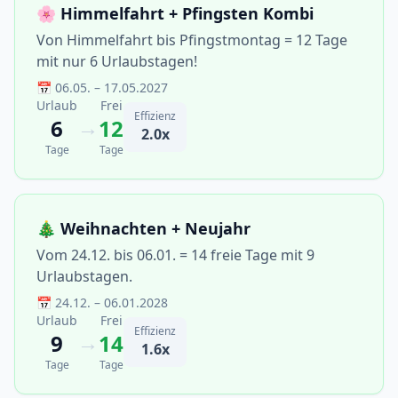
🌸 Himmelfahrt + Pfingsten Kombi
Von Himmelfahrt bis Pfingstmontag = 12 Tage
mit nur 6 Urlaubstagen!
📅 06.05. – 17.05.2027
Urlaub
Frei
Effizienz
→
6
12
2.0x
Tage
Tage
🎄 Weihnachten + Neujahr
Vom 24.12. bis 06.01. = 14 freie Tage mit 9
Urlaubstagen.
📅 24.12. – 06.01.2028
Urlaub
Frei
Effizienz
→
9
14
1.6x
Tage
Tage