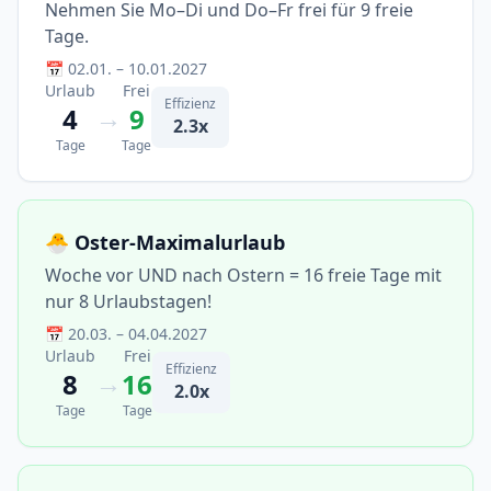
Nehmen Sie Mo–Di und Do–Fr frei für 9 freie
Tage.
📅 02.01. – 10.01.2027
Urlaub
Frei
Effizienz
→
4
9
2.3x
Tage
Tage
🐣 Oster-Maximalurlaub
Woche vor UND nach Ostern = 16 freie Tage mit
nur 8 Urlaubstagen!
📅 20.03. – 04.04.2027
Urlaub
Frei
Effizienz
→
8
16
2.0x
Tage
Tage