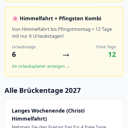
🌸 Himmelfahrt + Pfingsten Kombi
Von Himmelfahrt bis Pfingstmontag = 12 Tage
mit nur 6 Urlaubstagen!
Urlaubstage
Freie Tage
→
6
12
Im Urlaubsplaner anzeigen →
Alle Brückentage 2027
Langes Wochenende (Christi
Himmelfahrt)
Nehmen Sie den Freitag frei für 4 freie Tage.