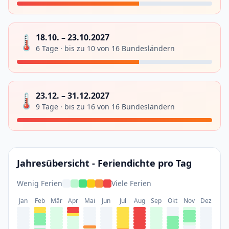
🌡️
18.10. – 23.10.2027
6 Tage · bis zu 10 von 16 Bundesländern
🌡️
23.12. – 31.12.2027
9 Tage · bis zu 16 von 16 Bundesländern
Jahresübersicht - Feriendichte pro Tag
Wenig Ferien
Viele Ferien
Jan
Feb
Mär
Apr
Mai
Jun
Jul
Aug
Sep
Okt
Nov
Dez