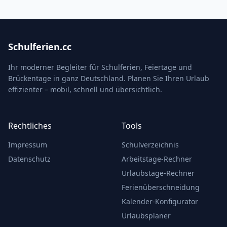
Schulferien.cc
Ihr moderner Begleiter für Schulferien, Feiertage und
Brückentage in ganz Deutschland. Planen Sie Ihren Urlaub
effizienter – mobil, schnell und übersichtlich.
Rechtliches
Tools
Impressum
Schulverzeichnis
Datenschutz
Arbeitstage-Rechner
Urlaubstage-Rechner
Ferienüberschneidung
Kalender-Konfigurator
Urlaubsplaner