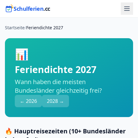
Schulferien
.cc
Startseite
/
Feriendichte 2027
📊
Feriendichte 2027
Wann haben die meisten
Bundesländer gleichzeitig frei?
← 2026
2028 →
🔥 Hauptreisezeiten (10+ Bundesländer